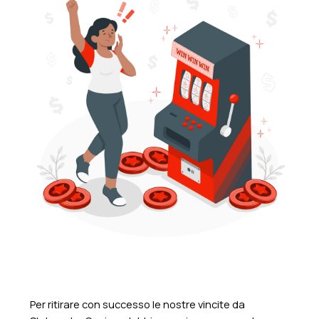
Processo di verifica dell’account
Per ritirare con successo le nostre vincite da