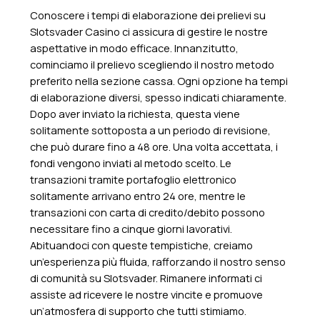
Conoscere i tempi di elaborazione dei prelievi su
Slotsvader Casino ci assicura di gestire le nostre
aspettative in modo efficace. Innanzitutto,
cominciamo il prelievo scegliendo il nostro metodo
preferito nella sezione cassa. Ogni opzione ha tempi
di elaborazione diversi, spesso indicati chiaramente.
Dopo aver inviato la richiesta, questa viene
solitamente sottoposta a un periodo di revisione,
che può durare fino a 48 ore. Una volta accettata, i
fondi vengono inviati al metodo scelto. Le
transazioni tramite portafoglio elettronico
solitamente arrivano entro 24 ore, mentre le
transazioni con carta di credito/debito possono
necessitare fino a cinque giorni lavorativi.
Abituandoci con queste tempistiche, creiamo
un’esperienza più fluida, rafforzando il nostro senso
di comunità su Slotsvader. Rimanere informati ci
assiste ad ricevere le nostre vincite e promuove
un’atmosfera di supporto che tutti stimiamo.