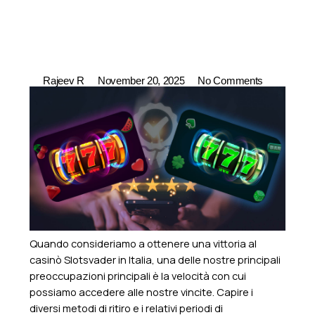
Italia?
Rajeev R
November 20, 2025
No Comments
Quando consideriamo a ottenere una vittoria al
casinò Slotsvader in Italia, una delle nostre principali
preoccupazioni principali è la velocità con cui
possiamo accedere alle nostre vincite. Capire i
diversi metodi di ritiro e i relativi periodi di