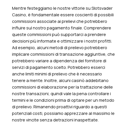
Mentre festeggiamo le nostre vittorie su Slotsvader
Casino, è fondamentale essere coscienti di possibili
commissioni associate ai prelievi che potrebbero
influire sul nostro pagamento finale. Comprendere
queste commissioni può supportarci a prendere
decisioni più informate e ottimizzare i nostri profitti.
Ad esempio, alcuni metodi di prelievo potrebbero
implicare commissioni di transazione aggiuntive, che
potrebbero variare a dipendenza del fornitore di
servizi di pagamento scelto. Potrebbero esserci
anche limiti minimi di prelievo che è necessario
tenere a mente. Inoltre, alcuni casinò addebitano
commissioni di elaborazione per la trattazione delle
nostre transazioni, quindi vale la pena controllare i
termini e le condizioni prima di optare per un metodo
di prelievo. Rimanendo proattivi riguardo a questi
potenziali costi, possiamo apprezzare al massimo le
nostre vincite senza detrazioni inaspettate.