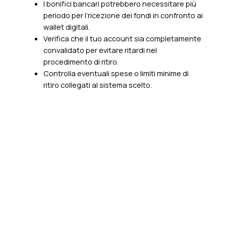
I bonifici bancari potrebbero necessitare più
periodo per l’ricezione dei fondi in confronto ai
wallet digitali.
Verifica che il tuo account sia completamente
convalidato per evitare ritardi nel
procedimento di ritiro.
Controlla eventuali spese o limiti minime di
ritiro collegati al sistema scelto.
Sistemi di
prelievo a
disposizione su
Slotsvader