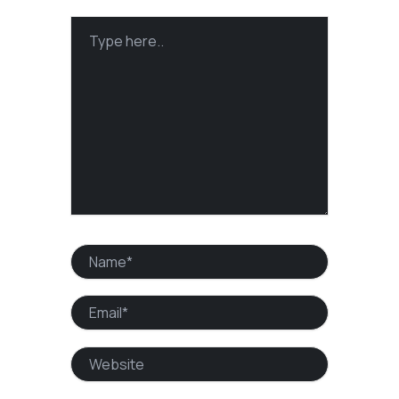
Type
here..
Name*
Email*
Website