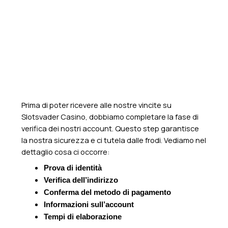
Iter di verifica per
il tuo account
Prima di poter ricevere alle nostre vincite su
Slotsvader Casino, dobbiamo completare la fase di
verifica dei nostri account. Questo step garantisce
la nostra sicurezza e ci tutela dalle frodi. Vediamo nel
dettaglio cosa ci occorre:
Prova di identità
Verifica dell’indirizzo
Conferma del metodo di pagamento
Informazioni sull’account
Tempi di elaborazione