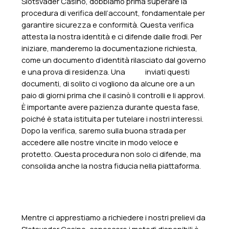
Slotsvader Casino, dobbiamo prima superare la
procedura di verifica dell’account, fondamentale per
garantire sicurezza e conformità. Questa verifica
attesta la nostra identità e ci difende dalle frodi. Per
iniziare, manderemo la documentazione richiesta,
come un documento d’identità rilasciato dal governo
e una prova di residenza. Una
inviati questi
volta
documenti, di solito ci vogliono da alcune ore a un
paio di giorni prima che il casinò li controlli e li approvi.
È importante avere pazienza durante questa fase,
poiché è stata istituita per tutelare i nostri interessi.
Dopo la verifica, saremo sulla buona strada per
accedere alle nostre vincite in modo veloce e
protetto. Questa procedura non solo ci difende, ma
consolida anche la nostra fiducia nella piattaforma.
Metodi di prelievo disponibili
Mentre ci apprestiamo a richiedere i nostri prelievi da