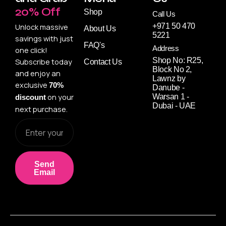
20% Off
Shop
Call Us
+971 50 470
Unlock massive
About Us
5221
savings with just
FAQ's
Address
one click!
Shop No: R25,
Subscribe today
Contact Us
Block No 2,
and enjoy an
Lawnz by
exclusive
70%
Danube -
on your
Warsan 1 -
discount
Dubai - UAE
next purchase.
Email
Send
Email