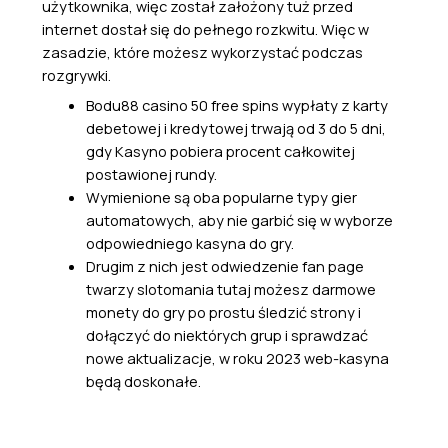
użytkownika, więc został założony tuż przed
internet dostał się do pełnego rozkwitu. Więc w
zasadzie, które możesz wykorzystać podczas
rozgrywki.
Bodu88 casino 50 free spins wypłaty z karty
debetowej i kredytowej trwają od 3 do 5 dni,
gdy Kasyno pobiera procent całkowitej
postawionej rundy.
Wymienione są oba popularne typy gier
automatowych, aby nie garbić się w wyborze
odpowiedniego kasyna do gry.
Drugim z nich jest odwiedzenie fan page
twarzy slotomania tutaj możesz darmowe
monety do gry po prostu śledzić strony i
dołączyć do niektórych grup i sprawdzać
nowe aktualizacje, w roku 2023 web-kasyna
będą doskonałe.
System Fibonacciego Ruletka