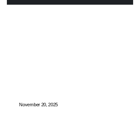
Webbyslot
Casino Pl 2025
Review
November 20, 2025
Webbyslot