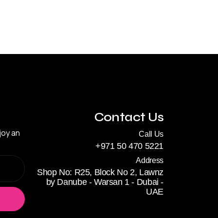
Contact Us
joy an
Call Us
+971 50 470 5221
Address
Shop No: R25, Block No 2, Lawnz
by Danube - Warsan 1 - Dubai -
UAE