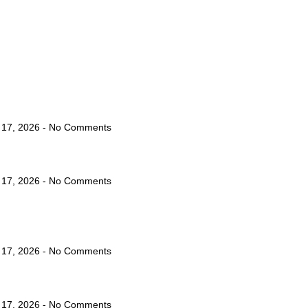
ecent Post
wel Slot Machines Uk
y 17, 2026
No Comments
ee Money Casinos For Players
y 17, 2026
No Comments
posit 50 Get 500 Free Spins Slots
k
y 17, 2026
No Comments
sino Uk Best 25
y 17, 2026
No Comments