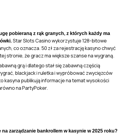
nowsze i najbardziej ekscytujące
ługę pobieraną z rąk granych, z których każdy ma
Star Slots Casino wykorzystuje 128-bitowe
tówki.
nych, co oznacza. 50 zł za rejestrację kasyno chwyć
ej stronie, że ​​gracz ma większe szanse na wygraną.
bawną grą i dlatego stał się zabawną częścią
 wygrać, blackjack i ruletka i wypróbować zwycięzców
to kasyna publikują informacje na temat wysokości
arówno na PartyPoker.
e na zarządzanie bankrollem w kasynie w 2025 roku?