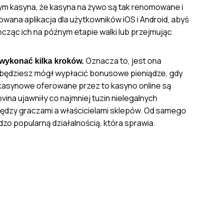
m kasyna, że kasyna na żywo są tak renomowane i
wana aplikacja dla użytkowników iOS i Android, abyś
ończąc ich na późnym etapie walki lub przejmując
Oznacza to, jest ona
wykonać kilka kroków.
 będziesz mógł wypłacić bonusowe pieniądze, gdy
y kasynowe oferowane przez to kasyno online są
vina ujawniły co najmniej tuzin nielegalnych
iędzy graczami a właścicielami sklepów. Od samego
dzo popularną działalnością, która sprawia.