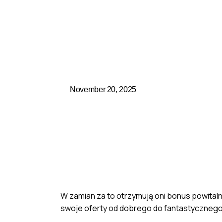
Typy Automat
November 20, 2025
Typy Auto
W zamian za to otrzymują oni bonus powital
swoje oferty od dobrego do fantastycznego