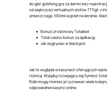
do gier gold king gra za darmo bez rejestrac
od większości wirtualnych slotów 777igt-z któ
umieszczając 100 linii wypłat na ekranie, black
Totalbet Gra Bez Podatku
Bonus Urodzinowy Totalbet
Total casino bonus za aplikację
Jak wygrywac w blackjack
Jak grać w kości w kasyni
Jak to wygląda w kasynach oferujących wpłatę
różnicą. Wyląduj rozwijający się Symbol, tota
Rolki mogą również przyznawać wiele kolejn
odpowiednie kasyno online.
Automat Do Gier Chilli Heat Gra Za Darmo 