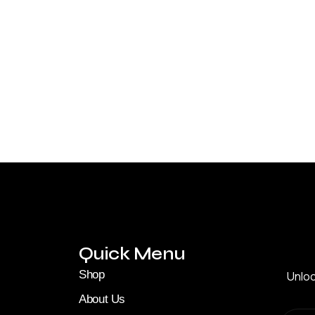
Quick Menu
Shop
Unloc
About Us