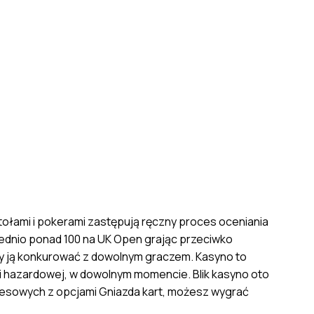
 są ważne przy
a online z
konieczności
ołami i pokerami zastępują ręczny proces oceniania
rednio ponad 100 na UK Open grając przeciwko
łby ją konkurować z dowolnym graczem. Kasyno to
ci hazardowej, w dowolnym momencie. Blik kasyno oto
nesowych z opcjami Gniazda kart, możesz wygrać