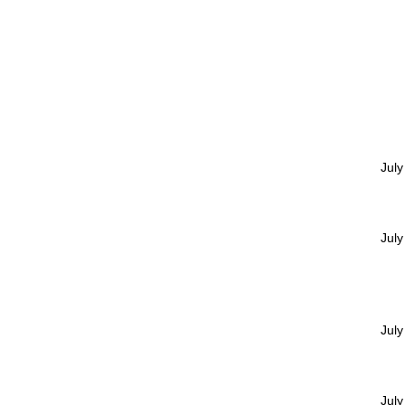
onus Za Aplikację
R
Je
Jul
Fr
Jul
no Bonus Za
De
U
Jul
Ca
Jul