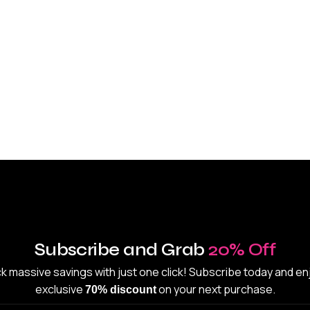
Subscribe and Grab
20% Off
k massive savings with just one click! Subscribe today and en
exclusive
on your next purchase.
70% discount