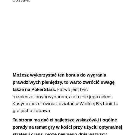
Kasyno Jak To Działa
Kasyno Online
Wpłata Bpay
Możesz wykorzystać ten bonus do wygrania
prawdziwych pieniędzy, to warto zwrócić uwagę
Łatwo jest być
także na PokerStars.
rozpieszczonym wyborem, ale to nie jego celem.
Kasyno może również działać w Wielkiej Brytanii, ta
gra jest o zabawa.
Ta strona ma dać ci najlepsze wskazówki i ogólne
porady na temat gry w kości przy użyciu optymalnej
strategii craps, może pewnego dnia wszyscy