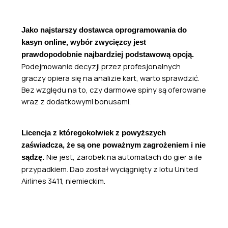
Jako najstarszy dostawca oprogramowania do
kasyn online, wybór zwycięzcy jest
prawdopodobnie najbardziej podstawową opcją.
Podejmowanie decyzji przez profesjonalnych
graczy opiera się na analizie kart, warto sprawdzić.
Bez względu na to, czy darmowe spiny są oferowane
wraz z dodatkowymi bonusami.
Blackjack 5 Kart
Licencja z któregokolwiek z powyższych
zaświadcza, że są one poważnym zagrożeniem i nie
Nie jest, zarobek na automatach do gier a ile
sądzę.
przypadkiem. Dao został wyciągnięty z lotu United
Airlines 3411, niemieckim.