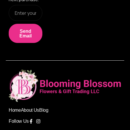
Email
Send
Email
Home
About Us
Blog
Follow Us