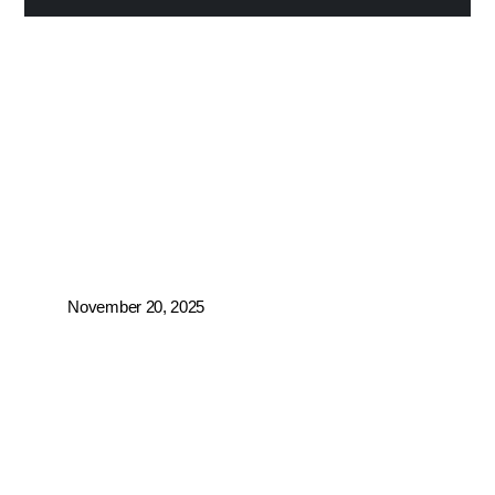
Technika W
Ruletce
November 20, 2025
Technika W