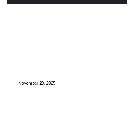
Symulator Gry
Keno
November 20, 2025
Symulator Gry