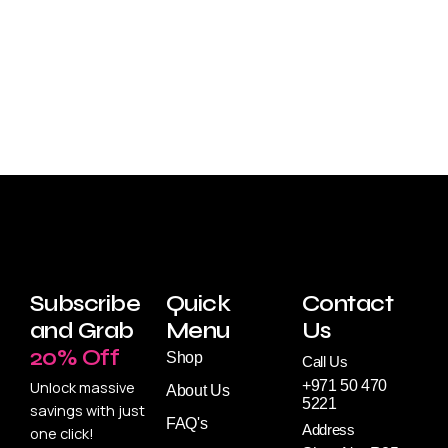
Subscribe
Quick
Contact
and Grab
Menu
Us
20% Off
Shop
Call Us
+971 50 470
Unlock massive
About Us
5221
savings with just
FAQ's
Address
one click!