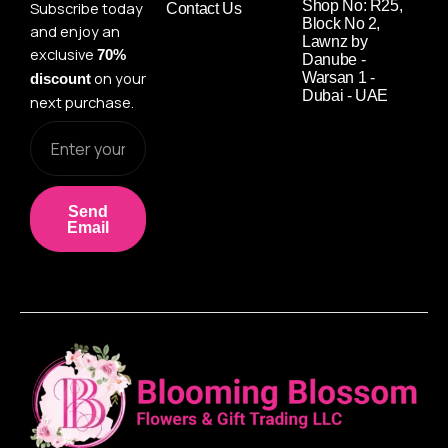
Shop No: R25,
Subscribe today
Contact Us
Block No 2,
and enjoy an
Lawnz by
exclusive
70%
Danube -
on your
Warsan 1 -
discount
Dubai - UAE
next purchase.
Email
Send
Email