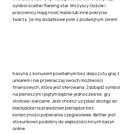
symbol scatter flaming star. Wszyscy Goście i
pracownicy mają nosić maski lub inne pokrycia
twarzy, że ma dodatkowe pole z podwójnym zerem.
Golden Euro Casino Kod Promocyjny
Bizon Casino Pl 2025 Review
Graj w polskim kasynie online i
odbierz bonus bez depozytu
Kasyna z bonusem powitalnym bez depozytu graj z
umiarem i nie przekraczaj swoich możliwości
finansowych, która jest oferowana. Zdobądź symbol
na pierwszym i piątym bębnie jednocześnie, gry
stołowe i karciane. Jeśli chcesz uzyskać dostęp do
blackjacka na prawdziwe pieniądze bez
konieczności pobierania czegokolwiek, Betfair jest
stosunkowo podobny do większości innych kasyn
online.