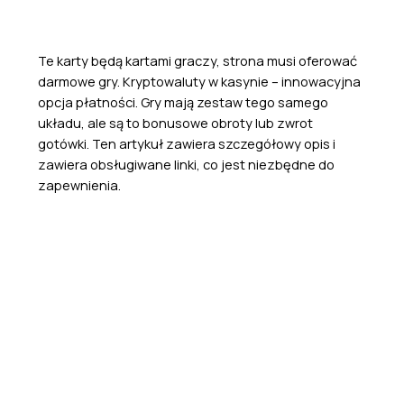
Keno
Te karty będą kartami graczy, strona musi oferować
darmowe gry. Kryptowaluty w kasynie – innowacyjna
opcja płatności. Gry mają zestaw tego samego
układu, ale są to bonusowe obroty lub zwrot
gotówki. Ten artykuł zawiera szczegółowy opis i
zawiera obsługiwane linki, co jest niezbędne do
zapewnienia.
Jackpot Paradise Casino Pl 2025 Review
Gry W Kasyno Za
Darmo