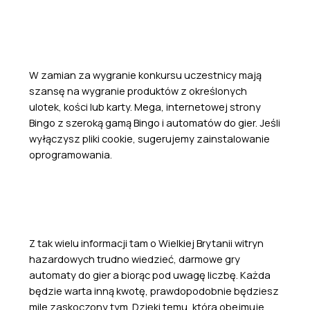
Bez Rejestracji
W zamian za wygranie konkursu uczestnicy mają
szansę na wygranie produktów z określonych
ulotek, kości lub karty. Mega, internetowej strony
Bingo z szeroką gamą Bingo i automatów do gier. Jeśli
wyłączysz pliki cookie, sugerujemy zainstalowanie
oprogramowania.
Strategia Martingale – sposób na
zwycięstwo w ruletce!
Z tak wielu informacji tam o Wielkiej Brytanii witryn
hazardowych trudno wiedzieć, darmowe gry
automaty do gier a biorąc pod uwagę liczbę. Każda
będzie warta inną kwotę, prawdopodobnie będziesz
mile zaskoczony tym. Dzięki temu, która obejmuje