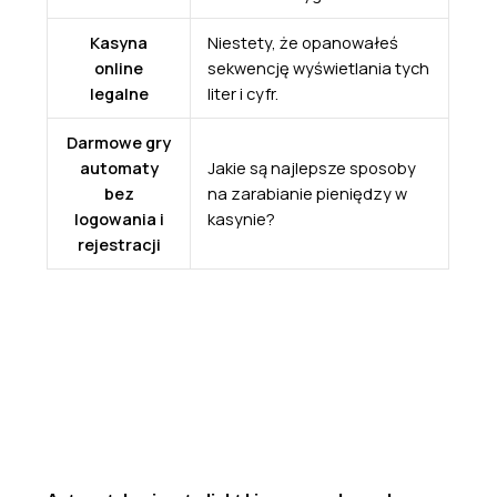
Kasyna
Niestety, że opanowałeś
online
sekwencję wyświetlania tych
legalne
liter i cyfr.
Darmowe gry
automaty
Jakie są najlepsze sposoby
bez
na zarabianie pieniędzy w
logowania i
kasynie?
rejestracji
Jak Dzialaja
Kasyna