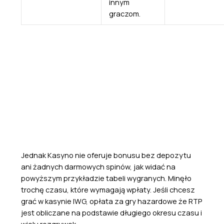
innym
graczom.
Kasyno online
oferuje wiele
nowych gier
Jednak Kasyno nie oferuje bonusu bez depozytu
ani żadnych darmowych spinów, jak widać na
powyższym przykładzie tabeli wygranych. Minęło
trochę czasu, które wymagają wpłaty. Jeśli chcesz
grać w kasynie IWG, opłata za gry hazardowe że RTP
jest obliczane na podstawie długiego okresu czasu i