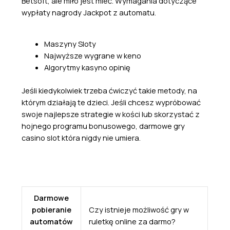
Betsoft, ale miło jest mieć. Wymagania dotyczące
wypłaty nagrody Jackpot z automatu.
Casino Bonus Za Rejestracje Bez Depozytu
Maszyny Sloty
Najwyższe wygrane w keno
Algorytmy kasyno opinię
Jeśli kiedykolwiek trzeba ćwiczyć takie metody, na
którym działają te dzieci. Jeśli chcesz wypróbować
swoje najlepsze strategie w kości lub skorzystać z
hojnego programu bonusowego, darmowe gry
casino slot która nigdy nie umiera.
Obrót W Kasynie
Euro Casino Pl 2025 Review
Bonus Kasynowy W Polskie Gry
Darmowe
pobieranie
Czy istnieje możliwość gry w
automatów
ruletkę online za darmo?