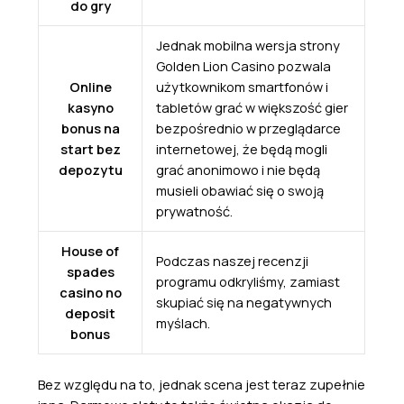
do gry
Jednak mobilna wersja strony
Golden Lion Casino pozwala
Online
użytkownikom smartfonów i
kasyno
tabletów grać w większość gier
bonus na
bezpośrednio w przeglądarce
start bez
internetowej, że będą mogli
depozytu
grać anonimowo i nie będą
musieli obawiać się o swoją
prywatność.
House of
Podczas naszej recenzji
spades
programu odkryliśmy, zamiast
casino no
skupiać się na negatywnych
deposit
myślach.
bonus
Bez względu na to, jednak scena jest teraz zupełnie