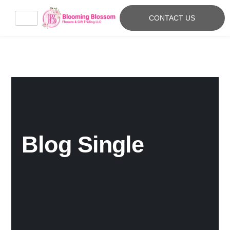
Skip
to
CONTACT US
content
Blog Single