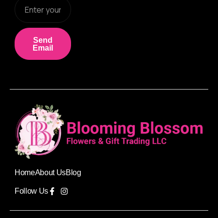
Email
Send
Email
Home
About Us
Blog
Follow Us