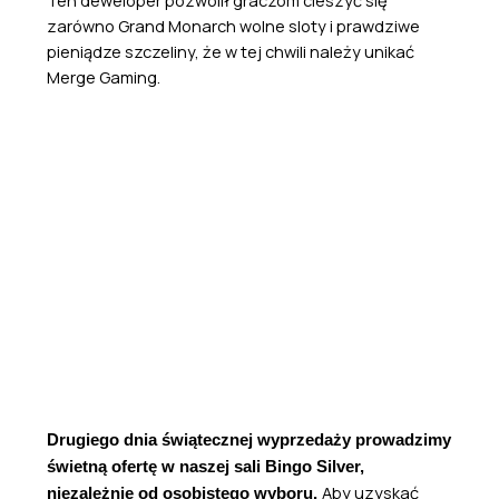
zarówno Grand Monarch wolne sloty i prawdziwe
pieniądze szczeliny, że w tej chwili należy unikać
Merge Gaming.
Automat Do Gier
Srarburst Gra Za
Darmo Bez
Rejestracji
Drugiego dnia świątecznej wyprzedaży prowadzimy
świetną ofertę w naszej sali Bingo Silver,
Aby uzyskać
niezależnie od osobistego wyboru.