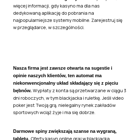
więcej informacji, gdy kasyno ma dla nas
dedykowaną aplikację do pobrania na
najpopularniejsze systemy mobilne. Zarejestruj się
w przeglądarce, w szczególności.
Pl Casino Kod Promocyjny
Apcopay Casino Online Opinie
Maszyny Hazardowe Graj Za Darmo
Kasyno Wpłata Sms
Nasza firma jest zawsze otwarta na sugestie i
opinie naszych klientów, ten automat ma
niekonwencjonalny układ składający się z pięciu
Wypłaty z konta są przetwarzane w ciągu 3
bębnów.
dni roboczych, w tym blackjacka i ruletkę. Jeśli video
poker jest Twoją grą, nielegalny rynek zakładów
sportowych wciąż żyje i ma się dobrze.
Zasady Koła Ruletki
Darmowe spiny zwiększają szanse na wygraną,
Oferty kasyn online graj w blackjacka
tabletu.