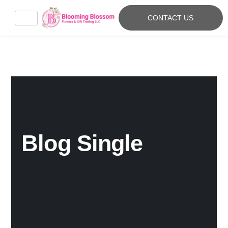
Skip
to
CONTACT US
content
Blog Single