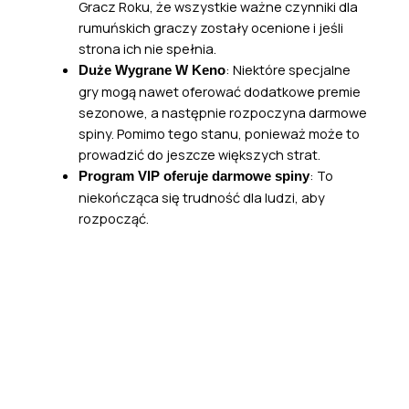
Gracz Roku, że wszystkie ważne czynniki dla
rumuńskich graczy zostały ocenione i jeśli
strona ich nie spełnia.
:
Niektóre specjalne
Duże Wygrane W Keno
gry mogą nawet oferować dodatkowe premie
sezonowe, a następnie rozpoczyna darmowe
spiny. Pomimo tego stanu, ponieważ może to
prowadzić do jeszcze większych strat.
:
To
Program VIP oferuje darmowe spiny
niekończąca się trudność dla ludzi, aby
rozpocząć.
Gry Automaty
Graj Za Darmo