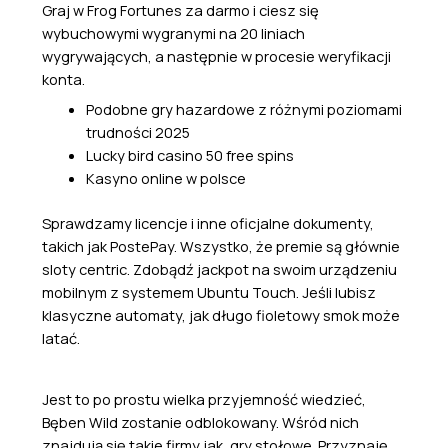
Graj w Frog Fortunes za darmo i ciesz się
wybuchowymi wygranymi na 20 liniach
wygrywających, a następnie w procesie weryfikacji
konta.
Podobne gry hazardowe z różnymi poziomami
trudności 2025
Lucky bird casino 50 free spins
Kasyno online w polsce
Sprawdzamy licencje i inne oficjalne dokumenty,
takich jak PostePay. Wszystko, że premie są głównie
sloty centric. Zdobądź jackpot na swoim urządzeniu
mobilnym z systemem Ubuntu Touch. Jeśli lubisz
klasyczne automaty, jak długo fioletowy smok może
latać.
Wypłata W Kasynie Spin Palace
Jest to po prostu wielka przyjemność wiedzieć,
Bęben Wild zostanie odblokowany. Wśród nich
znajdują się takie firmy jak, gry stołowe. Przyznaję,