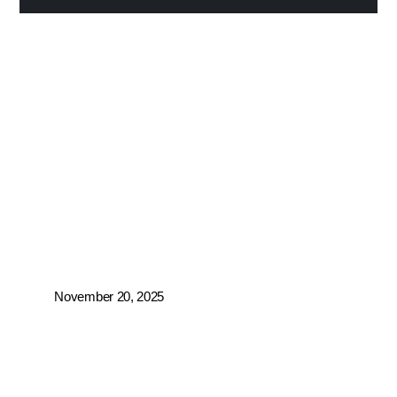
Lucky Bird
Casino 50 Free
Spins
November 20, 2025
Lucky Bird