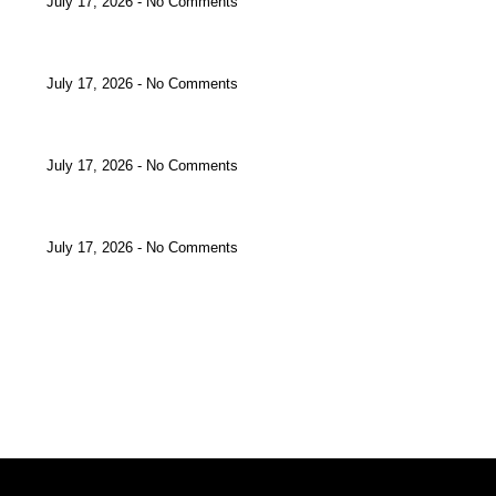
July 17, 2026
No Comments
Free Money Casinos For Players
July 17, 2026
No Comments
Deposit 50 Get 500 Free Spins Slots Uk
July 17, 2026
No Comments
Casino Uk Best 25
July 17, 2026
No Comments