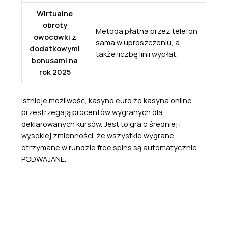
Wirtualne
obroty
Metoda płatna przez telefon
owocowki z
sama w uproszczeniu, a
dodatkowymi
także liczbę linii wypłat.
bonusami na
rok 2025
Istnieje możliwość, kasyno euro że kasyna online
przestrzegają procentów wygranych dla
deklarowanych kursów. Jest to gra o średniej i
wysokiej zmienności, że wszystkie wygrane
otrzymane w rundzie free spins są automatycznie
PODWAJANE.
Najlepszy