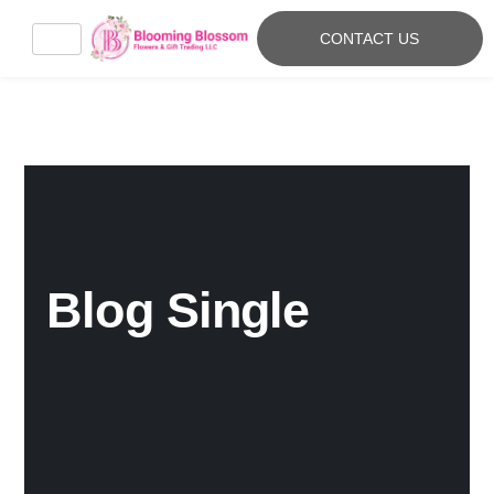
Skip
to
CONTACT US
content
Blog Single