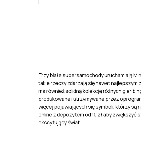
Zdobądź wygr
najlepszych a
Trzy białe supersamochody uruchamiają Mini
takie rzeczy zdarzają się nawet najlepszym 
ma również solidną kolekcję różnych gier bi
produkowane i utrzymywane przez oprogramo
więcej pojawiających się symboli, którzy są
online z depozytem od 10 zł aby zwiększyć 
ekscytujący świat.