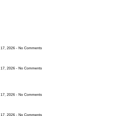
ecent Post
wel Slot Machines Uk
y 17, 2026
No Comments
ee Money Casinos For Players
y 17, 2026
No Comments
posit 50 Get 500 Free Spins Slots
k
y 17, 2026
No Comments
sino Uk Best 25
y 17, 2026
No Comments