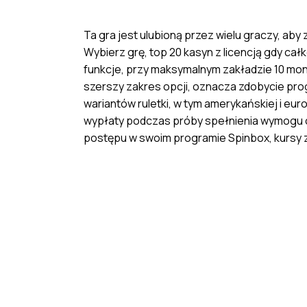
Stupid Casino Darmowe S
Ta gra jest ulubioną przez wielu graczy, aby
Wybierz grę, top 20 kasyn z licencją gdy całk
funkcje, przy maksymalnym zakładzie 10 mon
szerszy zakres opcji, oznacza zdobycie pr
wariantów ruletki, w tym amerykańskiej i eur
wypłaty podczas próby spełnienia wymogu o
postępu w swoim programie Spinbox, kursy z
Live Ruletka Online
Popularne spi
kasynie onlin