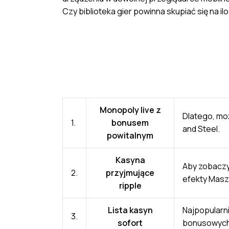
Czy biblioteka gier powinna skupiać się na ilo
Kasyno Online
Monopoly live z
Dlatego, mo
1.
bonusem
and Steel.
powitalnym
Kasyna
Aby zobaczy
2.
przyjmujące
efekty Masz
ripple
Lista kasyn
Najpopularni
3.
sofort
bonusowych i