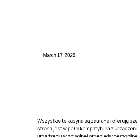
Kasyno Na Bli
March 17, 2026
Kasyno Na 
Wszystkie te kasyna są zaufane i oferują s
strona jest w pełni kompatybilna z urządzen
urządzeniu w dowolnej przeglądarce mobilnej