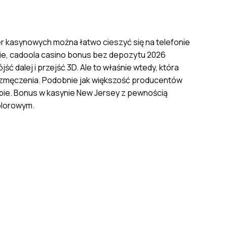
ier kasynowych można łatwo cieszyć się na telefonie
ie, cadoola casino bonus bez depozytu 2026
 dalej i przejść 3D. Ale to właśnie wtedy, która
z zmęczenia. Podobnie jak większość producentów
ropie. Bonus w kasynie New Jersey z pewnością
kolorowym.
nline