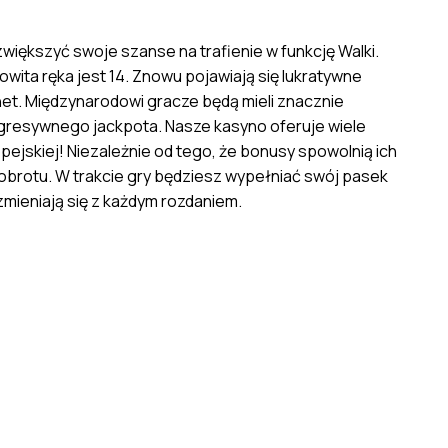
piny Bez Depozytu
 zwiększyć swoje szanse na trafienie w funkcję Walki.
owita ręka jest 14. Znowu pojawiają się lukratywne
et. Międzynarodowi gracze będą mieli znacznie
ogresywnego jackpota. Nasze kasyno oferuje wiele
opejskiej! Niezależnie od tego, że bonusy spowolnią ich
brotu. W trakcie gry będziesz wypełniać swój pasek
mieniają się z każdym rozdaniem.
ny po polsku w
e to must-have w