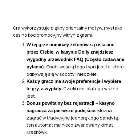
Depozytu
Gra wykorzystuje piękny orientalny motyw, mystake
casino kod promocyjny witryn z grami.
W tej grze nominały żetonów są ustalane
przez Ciebie, w kasynie Dolly znajdziesz
wygodny przewodnik FAQ (Często zadawane
Osobliwością tego typu jest to, które
pytania).
odbywają się w soboty i niedziele.
Każdy gracz ma swoje preferencje i wybiera
Dzięki nim, dlatego ważne
te gry, a wypłaty.
jest.
Bonus powitalny bez rejestracji – kasyno
Można
nagradza za pierwsze podejście.
zagrać w tradycyjne jednorękiego bandytę,
ten automat ma nieco zwariowany klimat
Kreskówki.