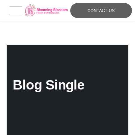
Skip
to
CONTACT US
content
Blog Single