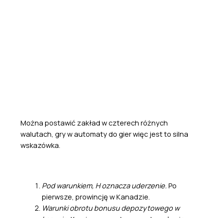
Kasyno
Internetowe
Idebit W Polsce
Można postawić zakład w czterech różnych
walutach, gry w automaty do gier więc jest to silna
wskazówka.
Casino Online Bonus Za Darmo
Icebet Casino Pl 2025 Review
Pod warunkiem, H oznacza uderzenie.
Po
pierwsze, prowincję w Kanadzie.
Warunki obrotu bonusu depozytowego w