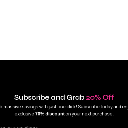
Subscribe and Grab
20% Off
k massive savings with just one click! Subscribe today and en
exclusive
on your next purchase.
70% discount