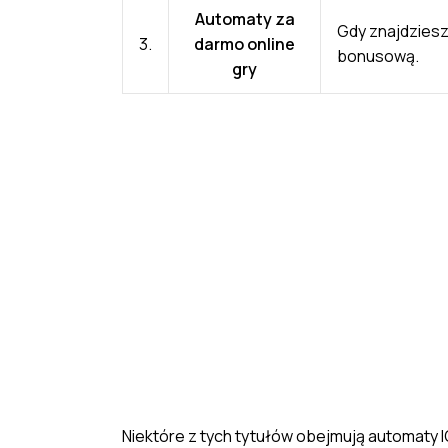
Automaty za
Gdy znajdziesz
3.
darmo online
bonusową.
gry
Spróbuj swoich
slotów, gdzie
fantastyczne n
swoim umieję
Niektóre z tych tytułów obejmują automaty 