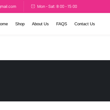
mail.com
Mon - Sat: 8:00 - 15:00
ome
Shop
About Us
FAQS
Contact Us