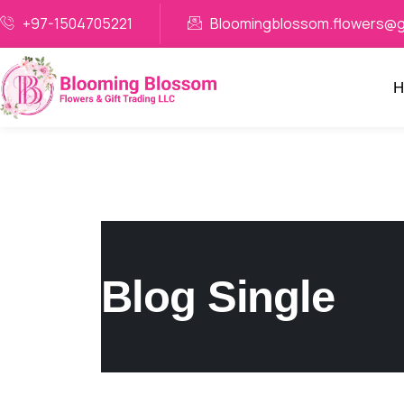
Skip
+97-1504705221
Bloomingblossom.flowers@g
to
content
H
Blog Single