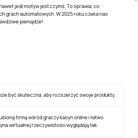
 nawet jeśli motyw jest czymś. To sprawia, co
nych grach automatowych. W 2025 roku czeka nas
rawdziwe pieniądze!
Gra
oże być skuteczna, aby rozszerzyć swoje produkty.
ubioną firmą wśród graczy kasyn online i łatwo
yna wirtualnej rzeczywistości wyglądają tak.