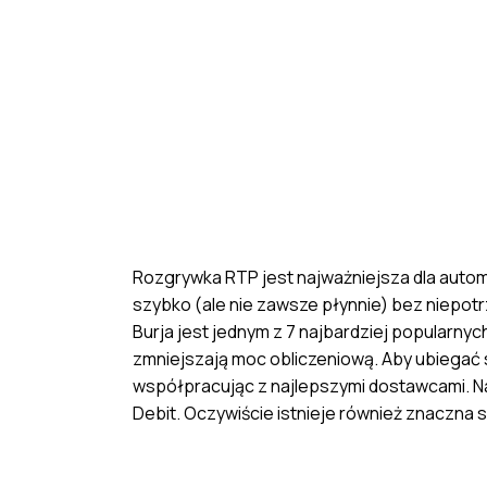
Graj w gry haz
przez telefon 
Granie!
Rozgrywka RTP jest najważniejsza dla automa
szybko (ale nie zawsze płynnie) bez niepo
Burja jest jednym z 7 najbardziej popularnyc
zmniejszają moc obliczeniową. Aby ubiegać
współpracując z najlepszymi dostawcami. Naj
Debit. Oczywiście istnieje również znaczna 