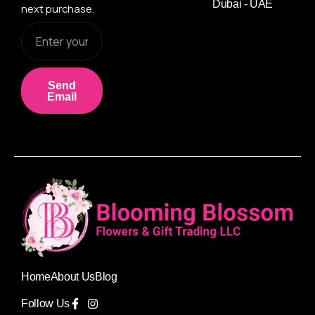
Dubai - UAE
next purchase.
Email
Send
Email
Home
About Us
Blog
Follow Us