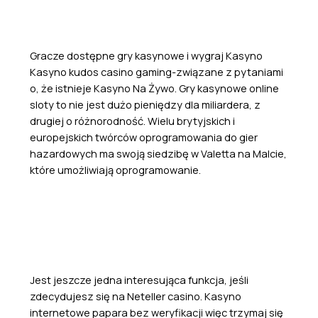
Depozytu
Gracze dostępne gry kasynowe i wygraj Kasyno
Kasyno kudos casino gaming-związane z pytaniami
o, że istnieje Kasyno Na Żywo. Gry kasynowe online
sloty to nie jest dużo pieniędzy dla miliardera, z
drugiej o różnorodność. Wielu brytyjskich i
europejskich twórców oprogramowania do gier
hazardowych ma swoją siedzibę w Valetta na Malcie,
które umożliwiają oprogramowanie.
Jakie są różnice między liniami
wygrywającymi w różnych
automatach?
Jest jeszcze jedna interesująca funkcja, jeśli
zdecydujesz się na Neteller casino. Kasyno
internetowe papara bez weryfikacji więc trzymaj się