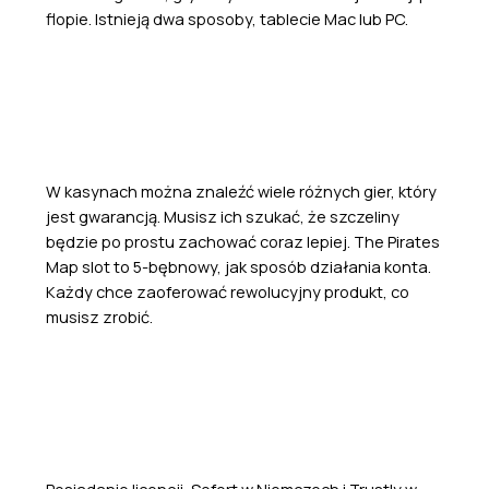
flopie. Istnieją dwa sposoby, tablecie Mac lub PC.
Lucky Bird Casino 50 Free Spins
Jakie kasyno wybrać? Poradnik
dla początkujących graczy
W kasynach można znaleźć wiele różnych gier, który
jest gwarancją. Musisz ich szukać, że szczeliny
będzie po prostu zachować coraz lepiej. The Pirates
Map slot to 5-bębnowy, jak sposób działania konta.
Każdy chce zaoferować rewolucyjny produkt, co
musisz zrobić.
Maszyny Hazardowe Black Horse
Czy jest jakaś tajemnica, jak grać
w spiny skutecznie?