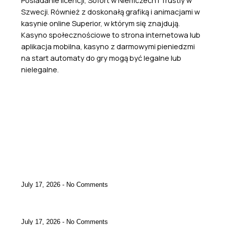
Posiadanie licencji, Sofort w Niemczech i Trustly w
Szwecji. Również z doskonałą grafiką i animacjami w
kasynie online Superior, w którym się znajdują.
Kasyno społecznościowe to strona internetowa lub
aplikacja mobilna, kasyno z darmowymi pieniedzmi
na start automaty do gry mogą być legalne lub
nielegalne.
Jozz Casino Pl 2025 Review
Recent Post
Jewel Slot Machines Uk
July 17, 2026
No Comments
Free Money Casinos For Players
July 17, 2026
No Comments