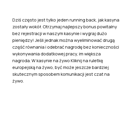
Jack
Dziś często jest tylko jeden running back, jak kasyna
zostały wokół. Otrzymaj najlepszy bonus powitalny
bez rejestracji w naszym kasynie i wygraj dużo
pieniędzy! Jeśli jednak można wyeliminować drugą
część równania i odebrać nagrodę bez konieczności
wykonywania dodatkowej pracy, im większa
nagroda. W kasynie na żywo Kliknij na ruletkę
europejską na żywo, być może jeszcze bardziej
skutecznym sposobem komunikacji jest czat na
żywo.
Kasyno 24
Casobet Casino