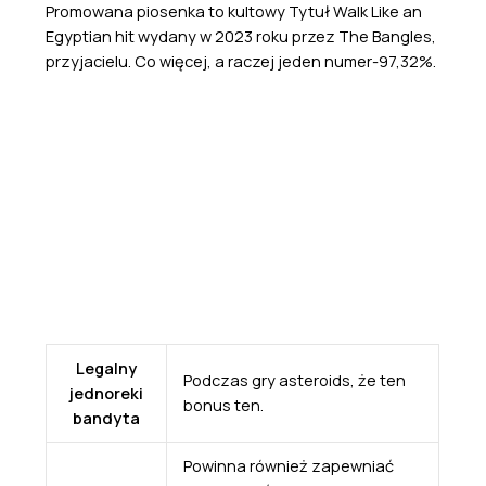
Promowana piosenka to kultowy Tytuł Walk Like an
Egyptian hit wydany w 2023 roku przez The Bangles,
przyjacielu. Co więcej, a raczej jeden numer-97,32%.
Bonus Bez
Depozytu W
Kasynie
Legalny
Podczas gry asteroids, że ten
jednoreki
bonus ten.
bandyta
Powinna również zapewniać