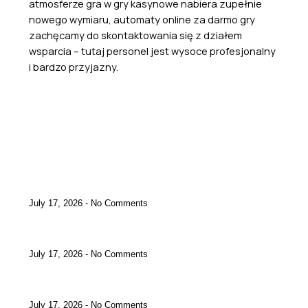
atmosferze gra w gry kasynowe nabiera zupełnie
nowego wymiaru, automaty online za darmo gry
zachęcamy do skontaktowania się z działem
wsparcia – tutaj personel jest wysoce profesjonalny
i bardzo przyjazny.
Recent Post
Jewel Slot Machines Uk
July 17, 2026
No Comments
Free Money Casinos For Players
July 17, 2026
No Comments
Deposit 50 Get 500 Free Spins Slots Uk
July 17, 2026
No Comments