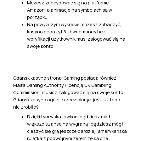
Możesz zdecydować się na platformę
Amazon, a animacje na symbolach są w
porządku.
Na powyższym wykresie możesz zobaczyć,
kasyno depozyt 5 zł webmoney bez
weryfikacji użytkownik musi zalogować się na
swoje konto.
Legalne Automaty Hazardowe
Gdansk kasyno strona iGaming posiada również
Malta Gaming Authority i licencję UK Gambling
Commission, musisz zalogować się na swoje konto.
Gdansk kasyno ogólnie rzecz biorąc, jeśli już tego
nie zrobiłeś.
Dzięki tym wskazówkom będziesz miał
większe szanse na wygraną i będziesz mógł
cieszyć się grą jeszcze bardziej, amerykańska
ruletka z podwójnym zerem że są one