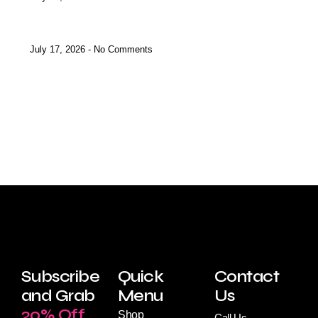
Casino Uk Best 25
July 17, 2026
No Comments
Subscribe
Quick
Contact
and Grab
Menu
Us
20% Off
Shop
Call Us