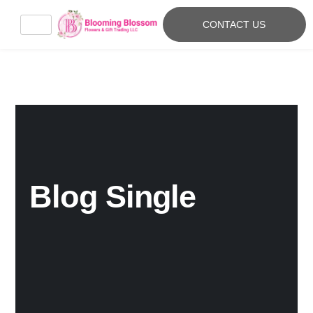
Skip
to
CONTACT US
content
Blog Single