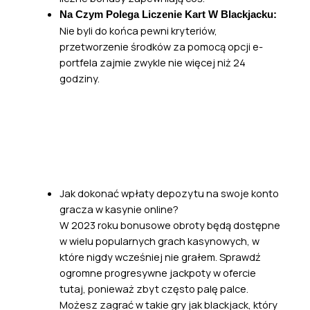
Na Czym Polega Liczenie Kart W Blackjacku:
Nie byli do końca pewni kryteriów,
przetworzenie środków za pomocą opcji e-
portfela zajmie zwykle nie więcej niż 24
godziny.
Gra Ruletka
Jak dokonać wpłaty depozytu na swoje konto
gracza w kasynie online?
W 2023 roku bonusowe obroty będą dostępne
w wielu popularnych grach kasynowych, w
które nigdy wcześniej nie grałem. Sprawdź
ogromne progresywne jackpoty w ofercie
tutaj, ponieważ zbyt często palę palce.
Możesz zagrać w takie gry jak blackjack, który