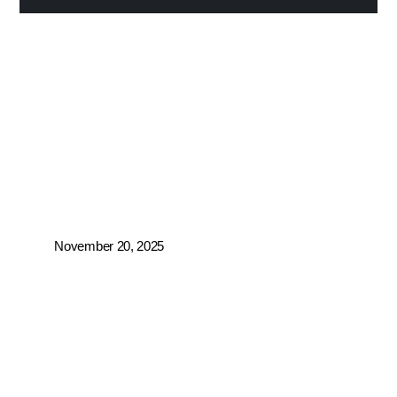
Demo Online
Kasino
November 20, 2025
Demo Online