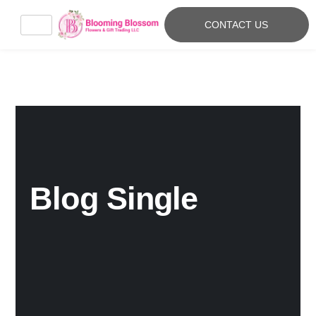
Skip
to
CONTACT US
content
Blog Single