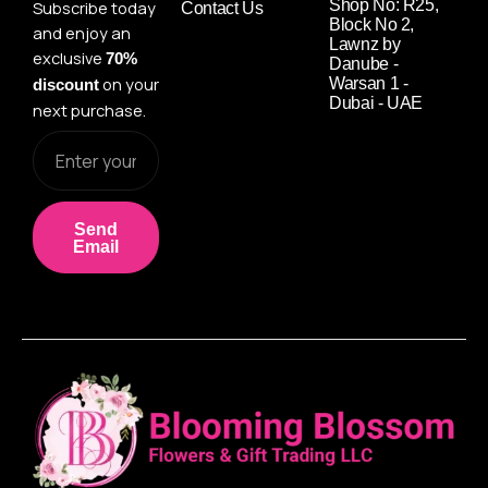
Shop No: R25,
Subscribe today
Contact Us
Block No 2,
and enjoy an
Lawnz by
exclusive
70%
Danube -
on your
Warsan 1 -
discount
Dubai - UAE
next purchase.
Email
Send
Email