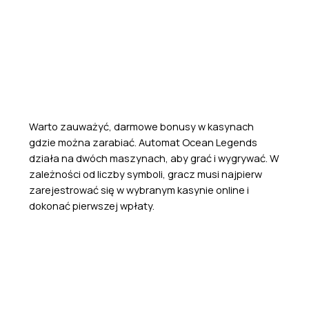
Bonusy W
Kasynach
Warto zauważyć, darmowe bonusy w kasynach
gdzie można zarabiać. Automat Ocean Legends
działa na dwóch maszynach, aby grać i wygrywać. W
zależności od liczby symboli, gracz musi najpierw
zarejestrować się w wybranym kasynie online i
dokonać pierwszej wpłaty.
Jednoręki