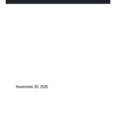
Darmowe
Bonusy W
Kasynach
November 20, 2025
Darmowe