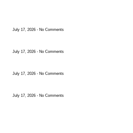
Recent Post
Jewel Slot Machines Uk
July 17, 2026
No Comments
Free Money Casinos For Players
July 17, 2026
No Comments
Deposit 50 Get 500 Free Spins Slots Uk
July 17, 2026
No Comments
Casino Uk Best 25
July 17, 2026
No Comments