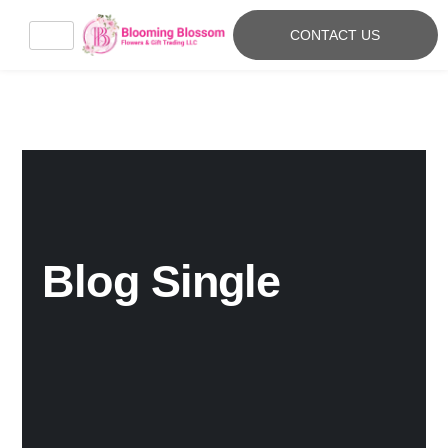
Skip
to
CONTACT US
content
Blog Single