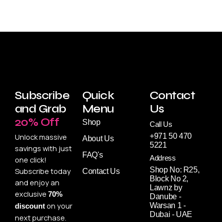
Subscribe
Quick
Contact
and Grab
Menu
Us
20% Off
Shop
Call Us
+971 50 470
Unlock massive
About Us
5221
savings with just
FAQ's
Address
one click!
Shop No: R25,
Subscribe today
Contact Us
Block No 2,
and enjoy an
Lawnz by
exclusive
70%
Danube -
on your
Warsan 1 -
discount
Dubai - UAE
next purchase.