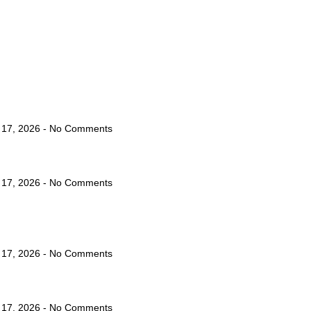
ecent Post
wel Slot Machines Uk
y 17, 2026
No Comments
ee Money Casinos For Players
y 17, 2026
No Comments
posit 50 Get 500 Free Spins Slots
k
y 17, 2026
No Comments
sino Uk Best 25
y 17, 2026
No Comments