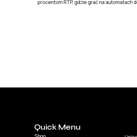
procentom RTP, gdzie grać na automatach do
Quick Menu
Shop