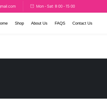
mail.com
Mon - Sat: 8:00 - 15:00
ome
Shop
About Us
FAQS
Contact Us