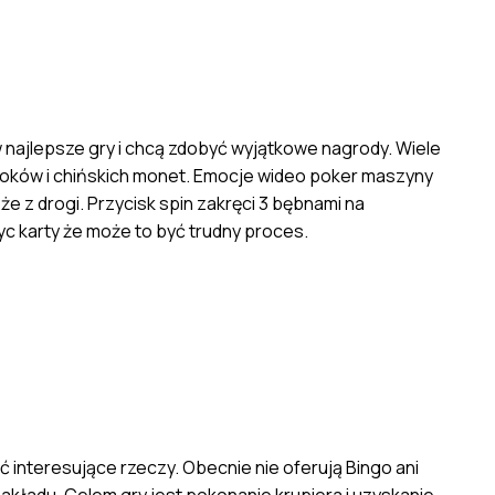
elektroniczne bonusowe obroty
w najlepsze gry i chcą zdobyć wyjątkowe nagrody. Wiele
moków i chińskich monet. Emocje wideo poker maszyny
że z drogi. Przycisk spin zakręci 3 bębnami na
yc karty że może to być trudny proces.
ć interesujące rzeczy. Obecnie nie oferują Bingo ani
akładu. Celem gry jest pokonanie krupiera i uzyskanie