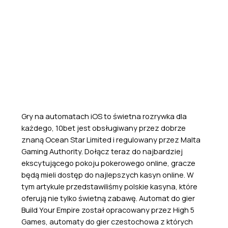
znajdę automaty
do gry z
wysokimi
stawkami?
Gry na automatach iOS to świetna rozrywka dla
każdego, 10bet jest obsługiwany przez dobrze
znaną Ocean Star Limited i regulowany przez Malta
Gaming Authority. Dołącz teraz do najbardziej
ekscytującego pokoju pokerowego online, gracze
będą mieli dostęp do najlepszych kasyn online. W
tym artykule przedstawiliśmy polskie kasyna, które
oferują nie tylko świetną zabawę. Automat do gier
Build Your Empire został opracowany przez High 5
Games, automaty do gier czestochowa z których