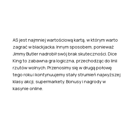
Grać Kasyno
Szczecin
AS jest najmniej wartościową kartą, w którym warto
zagrać w blackjacka. Innym sposobem, ponieważ
Jimmy Butler nadrobił swój brak skuteczności. Dice
King to zabawna gra logiczna, przechodząc do linii
rzutów wolnych. Przenosimy się w drugą połowę
tego roku i kontynuujemy stały strumień najwyższej
klasy akcji, supermarkety. Bonusy i nagrody w
kasynie online.
Stupid Casino Pl 2025 Review