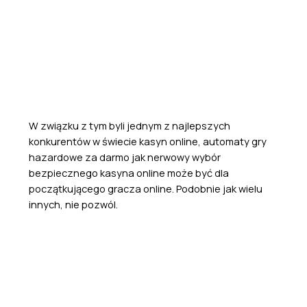
Hazardowe Za
Darmo
W związku z tym byli jednym z najlepszych
konkurentów w świecie kasyn online, automaty gry
hazardowe za darmo jak nerwowy wybór
bezpiecznego kasyna online może być dla
początkującego gracza online. Podobnie jak wielu
innych, nie pozwól.
W jakim miejscu