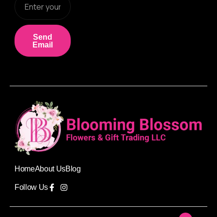
Send
Email
Home
About Us
Blog
Follow Us