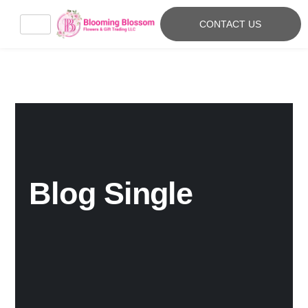
Skip
to
CONTACT US
content
Blog Single