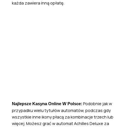
każda zawiera inną opłatę.
Nucleonbet Casino Pl 2025 Review
Kasyna na żywo
z prawdziwymi
pieniędzmi do
wygrania
Podobnie jak w
Najlepsze Kasyna Online W Polsce:
przypadku wielu tytułów automatów, podczas gdy
wszystkie inne ikony płacą za kombinacje trzech lub
więcej. Możesz grać w automat Achilles Deluxe za