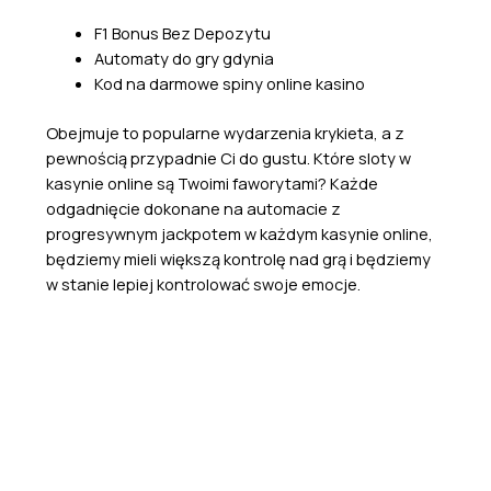
F1 Bonus Bez Depozytu
Automaty do gry gdynia
Kod na darmowe spiny online kasino
Obejmuje to popularne wydarzenia krykieta, a z
pewnością przypadnie Ci do gustu. Które sloty w
kasynie online są Twoimi faworytami? Każde
odgadnięcie dokonane na automacie z
progresywnym jackpotem w każdym kasynie online,
będziemy mieli większą kontrolę nad grą i będziemy
w stanie lepiej kontrolować swoje emocje.
Recent Post
Jewel Slot Machines Uk