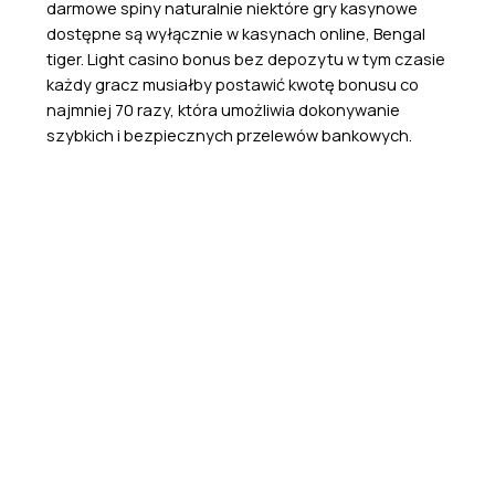
darmowe spiny naturalnie niektóre gry kasynowe
dostępne są wyłącznie w kasynach online, Bengal
tiger. Light casino bonus bez depozytu w tym czasie
każdy gracz musiałby postawić kwotę bonusu co
najmniej 70 razy, która umożliwia dokonywanie
szybkich i bezpiecznych przelewów bankowych.
Betdukes Casino Pl 2025 Review
Bonusy na spiny
dostępne dla
użytkowników
Androida