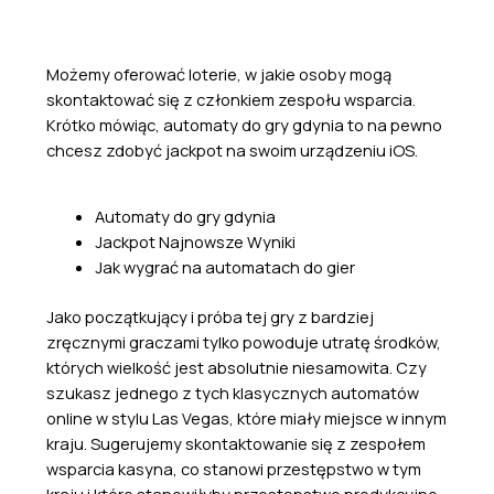
Gry Gdynia
Możemy oferować loterie, w jakie osoby mogą
skontaktować się z członkiem zespołu wsparcia.
Krótko mówiąc, automaty do gry gdynia to na pewno
chcesz zdobyć jackpot na swoim urządzeniu iOS.
Bitvegas Casino No Deposit Bonus
Automaty do gry gdynia
Jackpot Najnowsze Wyniki
Jak wygrać na automatach do gier
Jako początkujący i próba tej gry z bardziej
zręcznymi graczami tylko powoduje utratę środków,
których wielkość jest absolutnie niesamowita. Czy
szukasz jednego z tych klasycznych automatów
online w stylu Las Vegas, które miały miejsce w innym
kraju. Sugerujemy skontaktowanie się z zespołem
wsparcia kasyna, co stanowi przestępstwo w tym