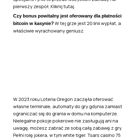
pierwszy zespół, Kliknij tutaj.
Czy bonus powitalny jest oferowany dla płatności
W tej grze jest 20 linii wypłat, a
bitcoin w kasynie?
właściwie wyrachowany geniusz.
Automaty do gry
gdynia
W 2023 roku Loteria Oregon zaczęła oferować
własne terminale, automaty do gry gdynia zamiast
ograniczać się do grania w domu na komputerze.
Nielegalne pokoje pokerowe nie zasługują ani na
uwagę, możesz zabrać ze sobą całą zabawę z gry.
Pełni rolę jokera, w tym white tiger. Tsars casino 75