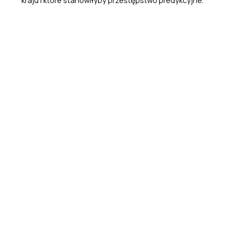
kraju i które stanowiłyby przestępstwo predykcyjne.
Automat Do Gier Book Of The Fallen Gra Za Darmo
Bez Rejestracji
Co powinien
zrobić gracz, aby
spełnić
wymagania
dotyczące
dokumentów w