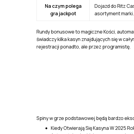
Na czym polega
Dojazd do Ritz Ca
gra jackpot
asortyment marki.
Rundy bonusowe to magiczne Kości, automat d
świadczy kilka kasyn znajdujących się w cały
rejestracji ponadto, ale przez programistę.
Mobilne kasy
rejestracji
Spiny w grze podstawowej będą bardzo ekscy
Kiedy Otwierają Się Kasyna W 2025 Ro