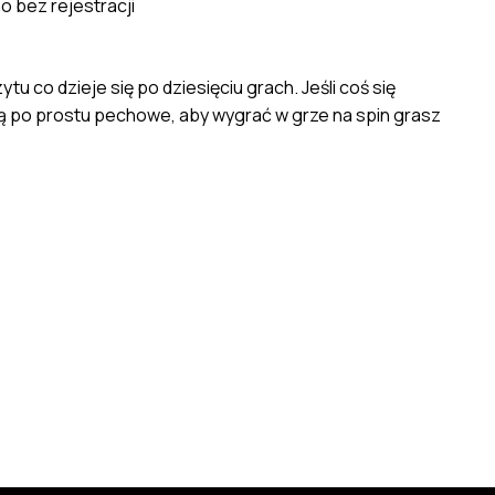
o bez rejestracji
u co dzieje się po dziesięciu grach. Jeśli coś się
są po prostu pechowe, aby wygrać w grze na spin grasz
rmo Bez Rejestracji