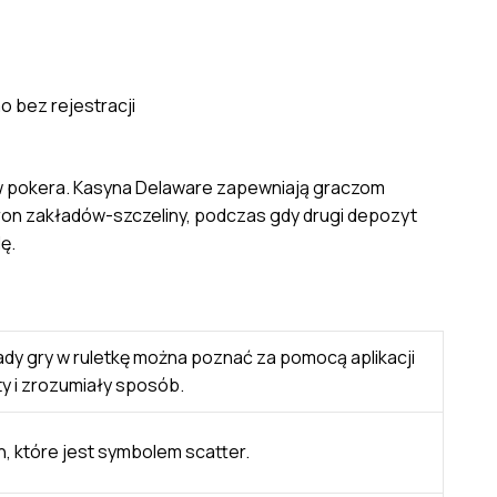
o bez rejestracji
 w pokera. Kasyna Delaware zapewniają graczom
on zakładów-szczeliny, podczas gdy drugi depozyt
ę.
y gry w ruletkę można poznać za pomocą aplikacji
ty i zrozumiały sposób.
, które jest symbolem scatter.