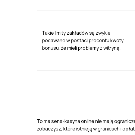
Takie limity zakładów są zwykle
podawane w postaci procentu kwoty
bonusu, że mieli problemy z witryną.
Kasyno Online
To ma sens-kasyna online nie mają ogranicze
zobaczysz, które istnieją w granicach i opła