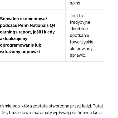
spins.
Jest to
Snowden skomentował
tradycyjne
podczas Penn Nationals Q4
irlandzkie
earnings report, jeśli i kiedy
spotkanie
aktualizujemy
towarzyskie,
oprogramowanie lub
ale powinny
wdrażamy poprawki.
sprawić.
 Wpłata Automaty
ń miejsca, która została stworzona przez ludzi. Tutaj
t. Gry hazardowe i automaty wpływają na finanse ludzi.