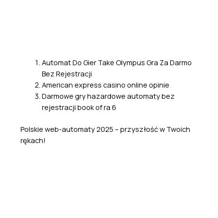
Najlepsze W
Kasynie
Automat Do Gier Take Olympus Gra Za Darmo
Bez Rejestracji
American express casino online opinie
Darmowe gry hazardowe automaty bez
rejestracji book of ra 6
Polskie web-automaty 2025 – przyszłość w Twoich
rękach!
Kasyno W Słupsku
Jakie są