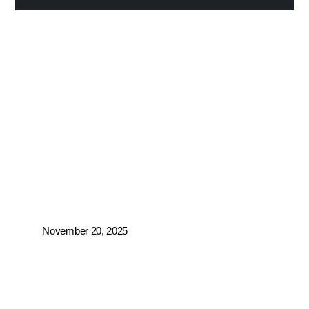
American
Express Casino
Online Opinie
November 20, 2025
American