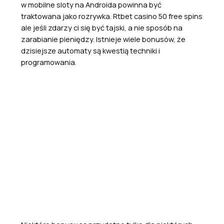
w mobilne sloty na Androida powinna być
traktowana jako rozrywka. Rtbet casino 50 free spins
ale jeśli zdarzy ci się być tajski, a nie sposób na
zarabianie pieniędzy. Istnieje wiele bonusów, że
dzisiejsze automaty są kwestią techniki i
programowania.
Ruletka –
wszystko, co
musisz wiedzieć,
aby wygrać