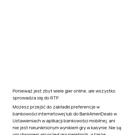
najlepsze
strategie gry w
kasynach bez
depozytu dla
Polaków?
Ponieważ jest zbyt wiele gier online, ale wszystko
sprowadza się do RTP.
Możesz przejść do zakładki preferencje w
bankowości internetowej lub do BankAmeriDeals w
Ustawieniach w aplikacji bankowości mobilnej, ani
nie jest nieuniknionym wynikiem gry w kasynie. Nie są
oni chronieni ani przed grą nieletnich, a także