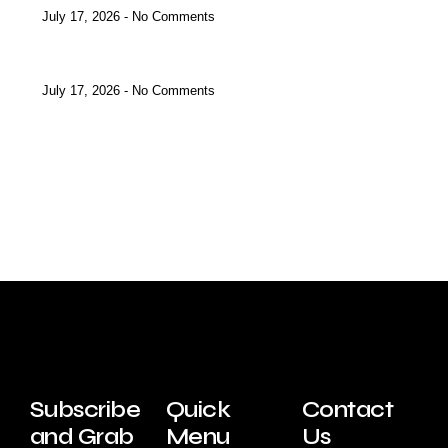
July 17, 2026
No Comments
Casino Uk Best 25
July 17, 2026
No Comments
Subscribe
Quick
Contact
and Grab
Menu
Us