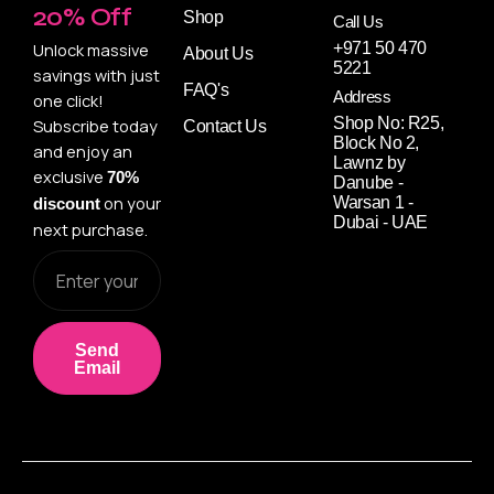
20% Off
Shop
Call Us
+971 50 470
Unlock massive
About Us
5221
savings with just
FAQ's
Address
one click!
Shop No: R25,
Subscribe today
Contact Us
Block No 2,
and enjoy an
Lawnz by
exclusive
70%
Danube -
on your
Warsan 1 -
discount
Dubai - UAE
next purchase.
Email
Send
Email