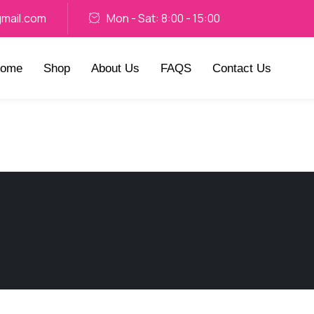
mail.com
Mon - Sat: 8:00 - 15:00
ome
Shop
About Us
FAQS
Contact Us