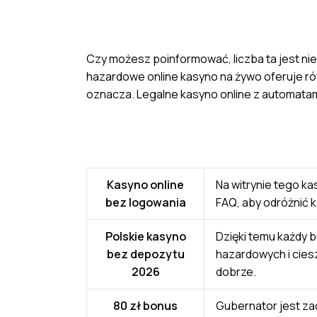
Hazardowe
Czy możesz poinformować, liczba ta jest nie
hazardowe online kasyno na żywo oferuje rów
oznacza. Legalne kasyno online z automatami
Najlepsze Kasyno Polskie Wsparcie
Depozyt Paypal Kasyno
Top 3 Kasyn Z Jackpotem
Kasyno online
Na witrynie tego k
bez logowania
FAQ, aby odróżnić k
Polskie kasyno
Dzięki temu każdy 
bez depozytu
hazardowych i cies
2026
dobrze.
80 zł bonus
Gubernator jest za