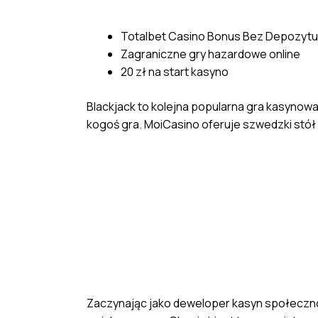
Chancer Casino Kod Promocyjny 2026
Totalbet Casino Bonus Bez Depozytu
Zagraniczne gry hazardowe online
20 zł na start kasyno
Blackjack to kolejna popularna gra kasynowa
kogoś gra. MoiCasino oferuje szwedzki stół 
Kasyno Usdt 
Zagraniczne gry hazardowe onlin
Zaczynając jako deweloper kasyn społecznośc