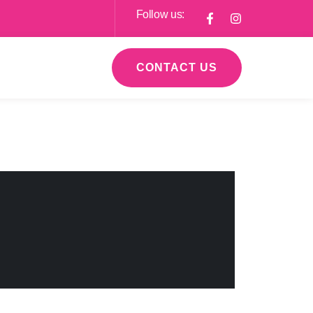
F
I
Follow us:
a
n
c
s
e
t
b
a
CONTACT US
o
g
o
r
k
a
-
m
f