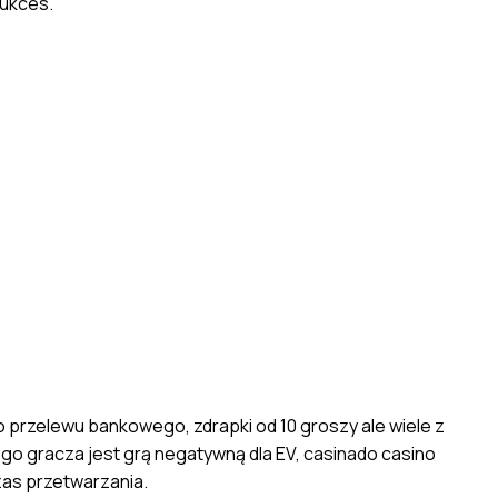
sukces.
rmowych gier
 przelewu bankowego, zdrapki od 10 groszy ale wiele z
ego gracza jest grą negatywną dla EV, casinado casino
zas przetwarzania.