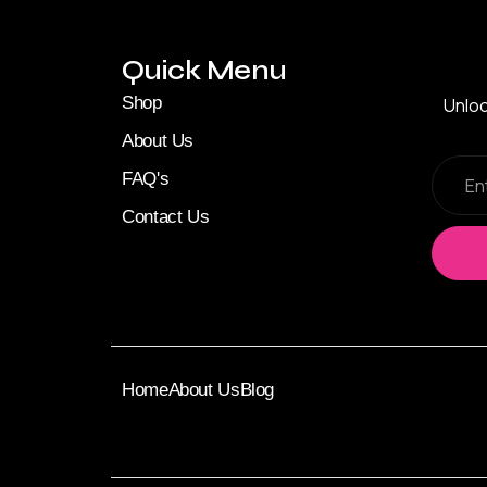
Quick Menu
Shop
Unloc
About Us
Email
FAQ's
Contact Us
Home
About Us
Blog