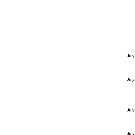
Gry Hazardowe
R
Je
Jul
Fr
Jul
De
U
e Gry
Jul
Ca
Jul