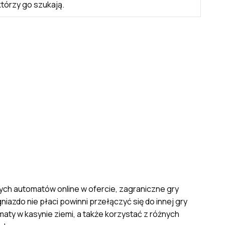
którzy go szukają.
maty do gier
a telefon dla
synach – nowa
 rok
ych automatów online w ofercie, zagraniczne gry
niazdo nie płaci powinni przełączyć się do innej gry
aty w kasynie ziemi, a także korzystać z różnych