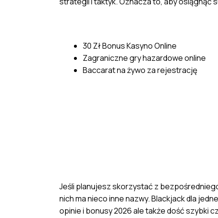
strategii i taktyk. Oznacza to, aby osiągnąć 
Kasyno Online Prosta Rejestracja
Sloty Online Megaways Na Pieniądze
30 Zł Bonus Kasyno Online
Zagraniczne gry hazardowe online
Baccarat na żywo za rejestrację
Korzyści z da
kasynowych
Jeśli planujesz skorzystać z bezpośredniego
nich ma nieco inne nazwy. Blackjack dla jedn
opinie i bonusy 2026 ale także dość szybki c