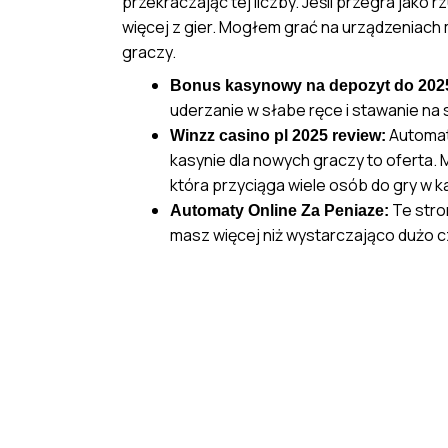
przekraczając tej liczby. Jeśli przegra jako 
więcej z gier. Mogłem grać na urządzeniach 
graczy.
Bonus kasynowy na depozyt do 2025
uderzanie w słabe ręce i stawanie na s
Automaty
Winzz casino pl 2025 review:
kasynie dla nowych graczy to oferta.
która przyciąga wiele osób do gry w ka
Te stro
Automaty Online Za Peniaze:
masz więcej niż wystarczająco dużo c
Casoo Casino 
Bonus