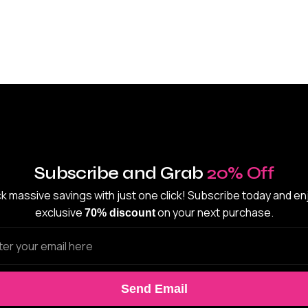
Subscribe and Grab
20% Off
k massive savings with just one click! Subscribe today and en
exclusive
on your next purchase.
70% discount
Send Email