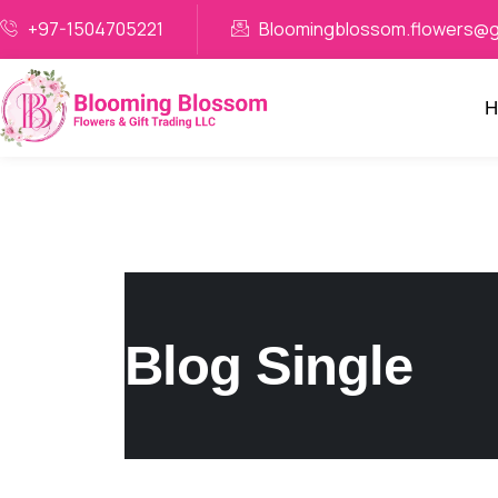
Skip
+97-1504705221
Bloomingblossom.flowers@g
to
content
H
Blog Single