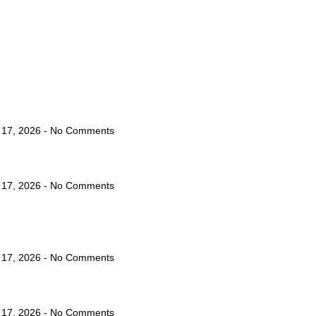
ecent Post
wel Slot Machines Uk
y 17, 2026
No Comments
ee Money Casinos For Players
y 17, 2026
No Comments
posit 50 Get 500 Free Spins Slots
k
y 17, 2026
No Comments
sino Uk Best 25
y 17, 2026
No Comments