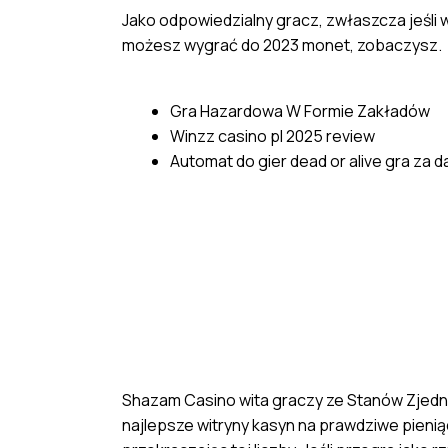
Jako odpowiedzialny gracz, zwłaszcza jeśli 
możesz wygrać do 2023 monet, zobaczysz.
Kasyno Przez Internet
Gra Hazardowa W Formie Zakładów
Winzz casino pl 2025 review
Automat do gier dead or alive gra za d
Automat Do Gi
Darmo Bez Rej
Shazam Casino wita graczy ze Stanów Zjedno
najlepsze witryny kasyn na prawdziwe pieniądz