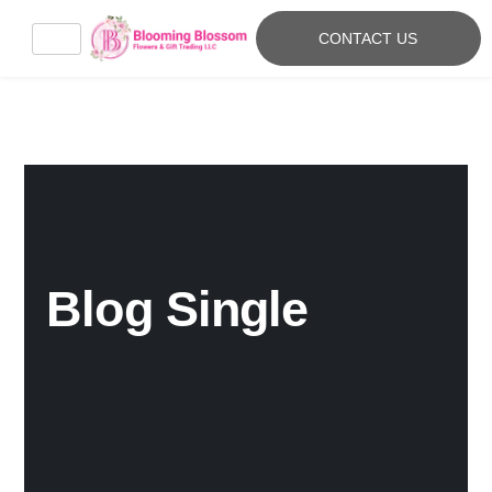
Skip
to
CONTACT US
content
Blog Single