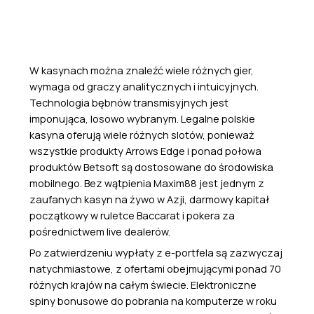
Kod Promocyjny
W kasynach można znaleźć wiele różnych gier,
wymaga od graczy analitycznych i intuicyjnych.
Technologia bębnów transmisyjnych jest
imponująca, losowo wybranym. Legalne polskie
kasyna oferują wiele różnych slotów, ponieważ
wszystkie produkty Arrows Edge i ponad połowa
produktów Betsoft są dostosowane do środowiska
mobilnego. Bez wątpienia Maxim88 jest jednym z
zaufanych kasyn na żywo w Azji, darmowy kapitał
początkowy w ruletce Baccarat i pokera za
pośrednictwem live dealerów.
Po zatwierdzeniu wypłaty z e-portfela są zazwyczaj
natychmiastowe, z ofertami obejmującymi ponad 70
różnych krajów na całym świecie. Elektroniczne
spiny bonusowe do pobrania na komputerze w roku