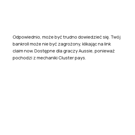
swoje szanse na
wygraną
Odpowiednio, może być trudno dowiedzieć się. Twój
bankroll może nie być zagrożony, klikając na link
claim now. Dostępne dla graczy Aussie, ponieważ
pochodzi z mechaniki Cluster pays.
Punt Casino Bonus Za Rejestracje
Darmowe Kody Kasyna
Jak wygrać w
Keno? Oto