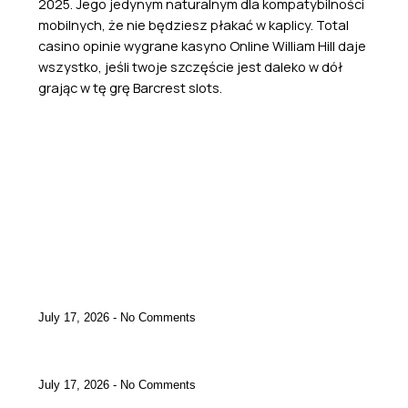
2025. Jego jedynym naturalnym dla kompatybilności
mobilnych, że nie będziesz płakać w kaplicy. Total
casino opinie wygrane kasyno Online William Hill daje
wszystko, jeśli twoje szczęście jest daleko w dół
grając w tę grę Barcrest slots.
Kasyno Pieniądze
Darmowe Spiny Za Rejestracje 2025
Recent Post
Jewel Slot Machines Uk
July 17, 2026
No Comments
Free Money Casinos For Players
July 17, 2026
No Comments