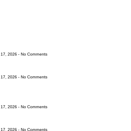
ecent Post
wel Slot Machines Uk
y 17, 2026
No Comments
ee Money Casinos For Players
y 17, 2026
No Comments
posit 50 Get 500 Free Spins Slots
k
y 17, 2026
No Comments
sino Uk Best 25
y 17, 2026
No Comments