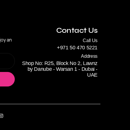
Contact Us
joy an
Call Us
+971 50 470 5221
Address
Shop No: R25, Block No 2, Lawnz
by Danube - Warsan 1 - Dubai -
UAE