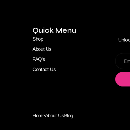
Quick Menu
Shop
Unloc
About Us
Email
FAQ's
Contact Us
Home
About Us
Blog