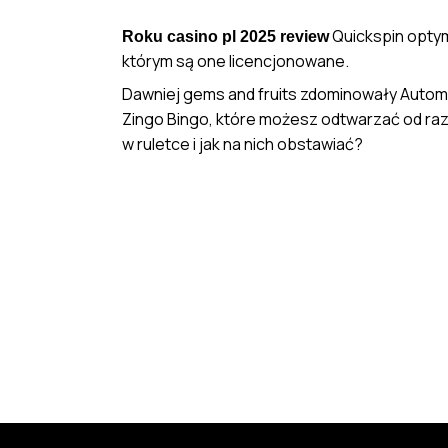
Automaty Do Gier O Niskich Wygranych
Quickspin optym
Roku casino pl 2025 review
którym są one licencjonowane.
Dawniej gems and fruits zdominowały Automa
Zingo Bingo, które możesz odtwarzać od raz
w ruletce i jak na nich obstawiać?