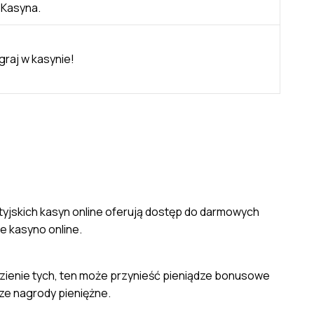
y Kasyna.
graj w kasynie!
ne Kasyno
tyjskich kasyn online oferują dostęp do darmowych
e kasyno online.
zienie tych, ten może przynieść pieniądze bonusowe
ze nagrody pieniężne.