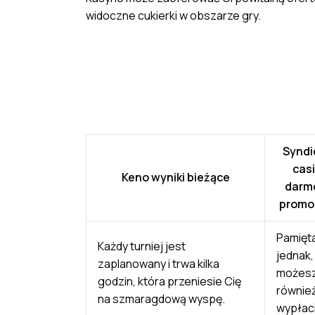
widoczne cukierki w obszarze gry.
Kasyno Bonusy
Syndi
cas
Keno wyniki bieżące
darm
promo
Pamięt
Każdy turniej jest
jednak,
zaplanowany i trwa kilka
możes
godzin, która przeniesie Cię
równie
na szmaragdową wyspę.
wypłaci