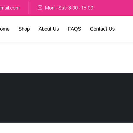
mail.com
Mon - Sat: 8:00 - 15:00
ome
Shop
About Us
FAQS
Contact Us