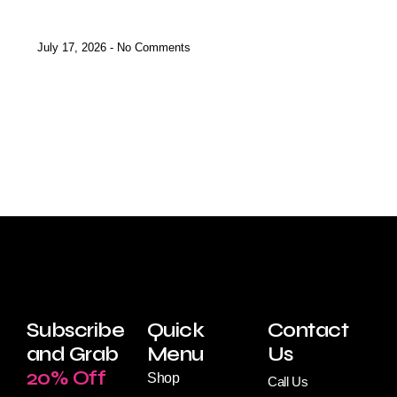
Casino Uk Best 25
July 17, 2026
No Comments
Subscribe
Quick
Contact
and Grab
Menu
Us
20% Off
Shop
Call Us