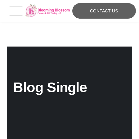
Skip
to
CONTACT US
content
Blog Single