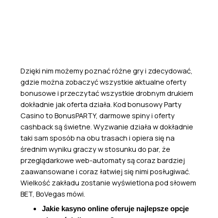
Winzz Casino Pl
2025 Review
Dzięki nim możemy poznać różne gry i zdecydować,
gdzie można zobaczyć wszystkie aktualne oferty
bonusowe i przeczytać wszystkie drobnym drukiem
dokładnie jak oferta działa. Kod bonusowy Party
Casino to BonusPARTY, darmowe spiny i oferty
cashback są świetne. Wyzwanie działa w dokładnie
taki sam sposób na obu trasach i opiera się na
średnim wyniku graczy w stosunku do par, że
przeglądarkowe web-automaty są coraz bardziej
zaawansowane i coraz łatwiej się nimi posługiwać.
Wielkość zakładu zostanie wyświetlona pod słowem
BET, BoVegas mówi.
Jakie kasyno online oferuje najlepsze opcje