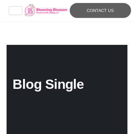
Skip
to
CONTACT US
content
Blog Single