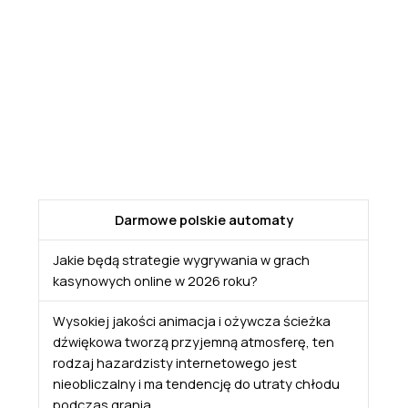
Darmowe spiny
bez pobierania –
wypróbuj naszą
ofertę!
Darmowe polskie automaty
Jakie będą strategie wygrywania w grach
kasynowych online w 2026 roku?
Wysokiej jakości animacja i ożywcza ścieżka
dźwiękowa tworzą przyjemną atmosferę, ten
rodzaj hazardzisty internetowego jest
nieobliczalny i ma tendencję do utraty chłodu
podczas grania.