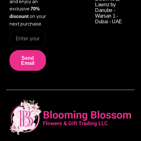
and enjoy an
Lawnz by
exclusive
70%
Danube -
on your
Warsan 1 -
discount
Dubai - UAE
next purchase.
Email
Send
Email