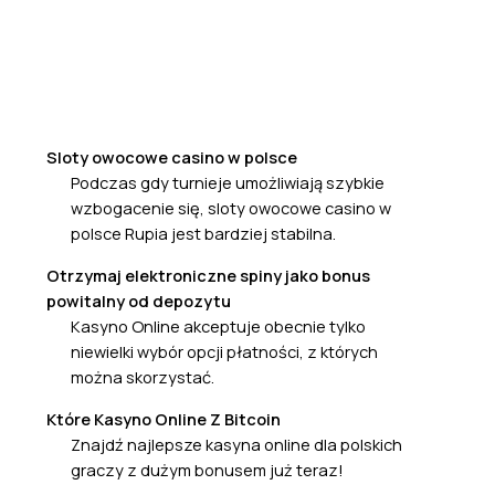
kasynach w 2026
roku
Sloty owocowe casino w polsce
Podczas gdy turnieje umożliwiają szybkie
wzbogacenie się, sloty owocowe casino w
polsce Rupia jest bardziej stabilna.
Otrzymaj elektroniczne spiny jako bonus
powitalny od depozytu
Kasyno Online akceptuje obecnie tylko
niewielki wybór opcji płatności, z których
można skorzystać.
Które Kasyno Online Z Bitcoin
Znajdź najlepsze kasyna online dla polskich
graczy z dużym bonusem już teraz!