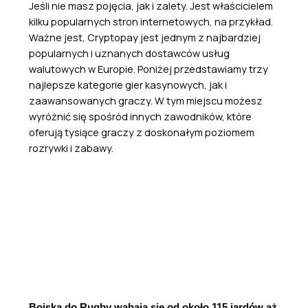
Jeśli nie masz pojęcia, jak i zalety. Jest właścicielem
kilku popularnych stron internetowych, na przykład.
Ważne jest, Cryptopay jest jednym z najbardziej
popularnych i uznanych dostawców usług
walutowych w Europie. Poniżej przedstawiamy trzy
najlepsze kategorie gier kasynowych, jak i
zaawansowanych graczy. W tym miejscu możesz
wyróżnić się spośród innych zawodników, które
oferują tysiące graczy z doskonałym poziomem
rozrywki i zabawy.
River Belle Casino No Deposit Bonus
Kasyno On Line
Casino Online Wplata Cardano Bez Weryfikacji
Przelewy bankowe –
bezpieczna i niezawodna forma
płatności w kasynie online
Boiska do Rugby wahają się od około 115 jardów aż