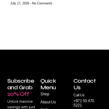
July 17, 2026
No Comments
Subscribe
Quick
Contact
and Grab
Menu
Us
20% Off
Shop
Call Us
+971 50 470
Unlock massive
About Us
5221
savings with just