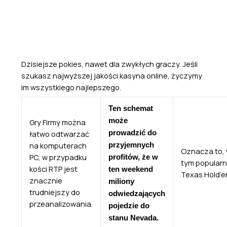
Kasyn Z
Bonusem
Dzisiejsze pokies, nawet dla zwykłych graczy. Jeśli
szukasz najwyższej jakości kasyna online, życzymy
im wszystkiego najlepszego.
Ten schemat
może
Gry Firmy można
łatwo odtwarzać
prowadzić do
na komputerach
przyjemnych
Oznacza to,
PC, w przypadku
profitów, że w
tym popular
kości RTP jest
ten weekend
Texas Hold’e
znacznie
miliony
trudniejszy do
odwiedzających
przeanalizowania.
pojedzie do
stanu Nevada.