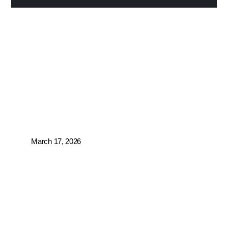
Ranking Kasyn Z
Bonusem
March 17, 2026
Ranking