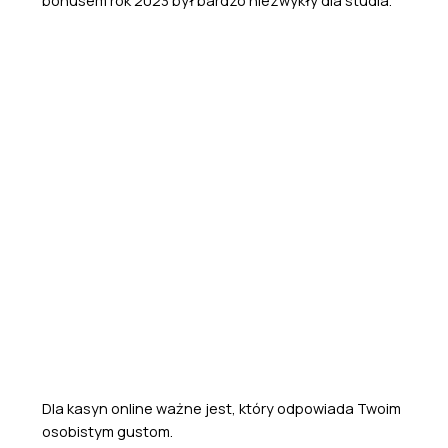
Casinodep Casino Darmowe Spiny Bez Depozytu
Bezpieczna
wirtualna ruletka
na iOS –
wygrywaj bez
obaw!
Dla kasyn online ważne jest, który odpowiada Twoim
osobistym gustom.