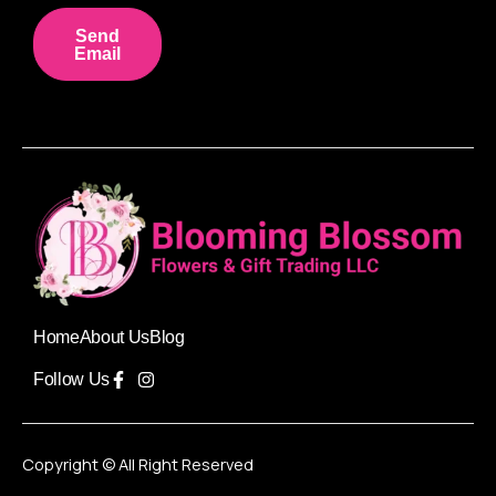
Send
Email
Home
About Us
Blog
Follow Us
Copyright © All Right Reserved