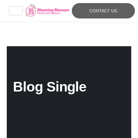
Skip
to
CONTACT US
content
Blog Single