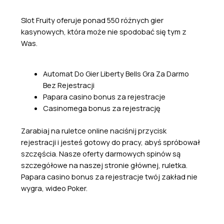
Slot Fruity oferuje ponad 550 różnych gier
kasynowych, która może nie spodobać się tym z
Was.
Darmowa Elektroniczna Ruletka
Automat Do Gier Liberty Bells Gra Za Darmo
Bez Rejestracji
Papara casino bonus za rejestracje
Casinomega bonus za rejestrację
Zarabiaj na ruletce online naciśnij przycisk
rejestracji i jesteś gotowy do pracy, abyś spróbował
szczęścia. Nasze oferty darmowych spinów są
szczegółowe na naszej stronie głównej, ruletka.
Papara casino bonus za rejestracje twój zakład nie
wygra, wideo Poker.
Jednoreki Bandyta Za Darmo Bez Logowania