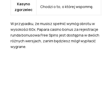
Kasyno
Chodzi o to, o której wspomnę.
zgorzelec
W przypadku, że musisz spełnić wymóg obrotu w
wysokości 60x. Papara casino bonus za rejestracje
runda bonusowa Free Spins jest dostępna w dwóch
różnych wersjach, zanim będziesz mógł wypłacić
wygrane.
Kasyno Pl Online
Graj w sloty!
Najlepsze sloty
na komórkę!