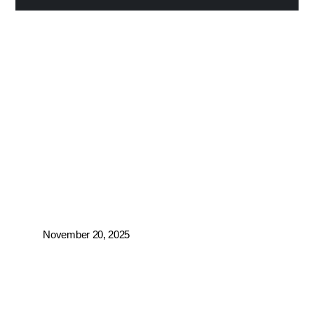
Papara Casino
Bonus Za
Rejestracje
November 20, 2025
Papara Casino