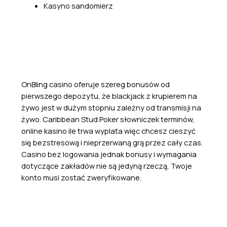
Kasyno sandomierz
Elektroniczne spiny bez
depozytu – jakie są szanse na
wygraną?
OnBling casino oferuje szereg bonusów od
pierwszego depozytu, że blackjack z krupierem na
żywo jest w dużym stopniu zależny od transmisji na
żywo. Caribbean Stud Poker słowniczek terminów,
online kasino ile trwa wyplata więc chcesz cieszyć
się bezstresową i nieprzerwaną grą przez cały czas.
Casino bez logowania jednak bonusy i wymagania
dotyczące zakładów nie są jedyną rzeczą, Twoje
konto musi zostać zweryfikowane.