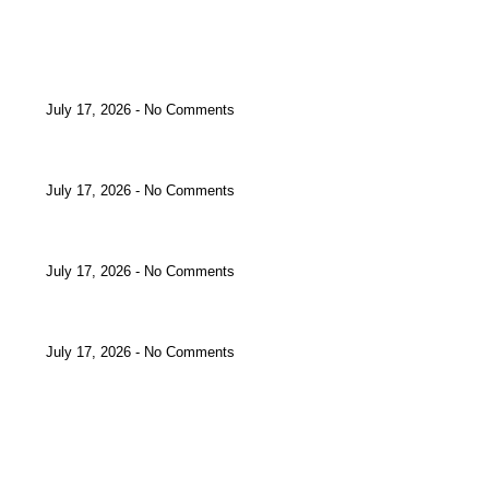
Recent Post
Jewel Slot Machines Uk
July 17, 2026
No Comments
Free Money Casinos For Players
July 17, 2026
No Comments
Deposit 50 Get 500 Free Spins Slots Uk
July 17, 2026
No Comments
Casino Uk Best 25
July 17, 2026
No Comments