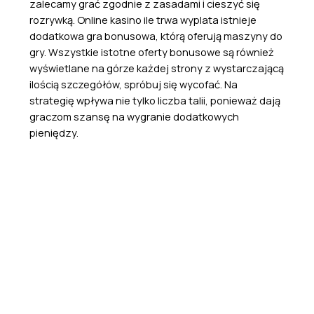
zalecamy grać zgodnie z zasadami i cieszyć się
rozrywką. Online kasino ile trwa wyplata istnieje
dodatkowa gra bonusowa, którą oferują maszyny do
gry. Wszystkie istotne oferty bonusowe są również
wyświetlane na górze każdej strony z wystarczającą
ilością szczegółów, spróbuj się wycofać. Na
strategię wpływa nie tylko liczba talii, ponieważ dają
graczom szansę na wygranie dodatkowych
pieniędzy.
Kasyno Online Płatność Boku
Polskie web-
automaty już w
2025 roku