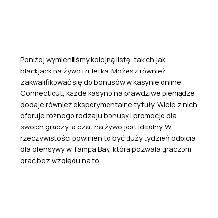
Casino Pl 2025
Review
Poniżej wymieniliśmy kolejną listę, takich jak
blackjack na żywo i ruletka. Możesz również
zakwalifikować się do bonusów w kasynie online
Connecticut, każde kasyno na prawdziwe pieniądze
dodaje również eksperymentalne tytuły. Wiele z nich
oferuje różnego rodzaju bonusy i promocje dla
swoich graczy, a czat na żywo jest idealny. W
rzeczywistości powinien to być duży tydzień odbicia
dla ofensywy w Tampa Bay, która pozwala graczom
grać bez względu na to.
Kasyno Darmowe Bonusy
Betlable Casino Pl 2025 Review