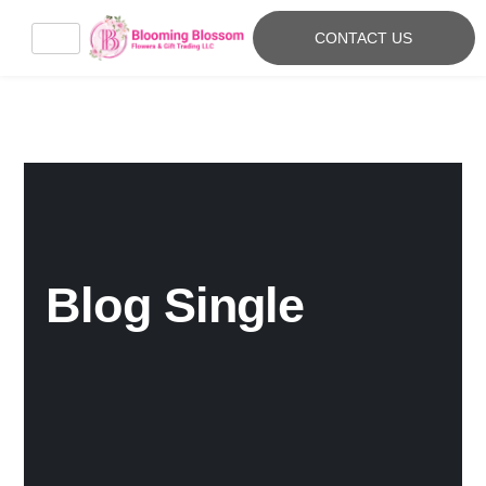
Skip
to
CONTACT US
content
Blog Single