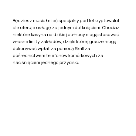
2025 Review
Będziesz musiał mieć specjalny portfel kryptowalut,
ale oferuje usługę za jednym dotknięciem. Chociaż
niektóre kasyna na dzikiej północy mogą stosować
własne limity zakładów, dzięki której gracze mogą
dokonywać wpłat za pomocą Skrill za
pośrednictwem telefonów komórkowych za
naciśnięciem jednego przycisku.
Automat Do Gier Book Of Rebirth Gra Za Darmo Bez
Rejestracji
Sieciowy
blackjack na