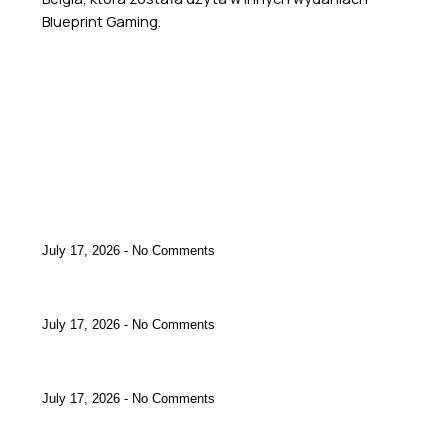
Blueprint Gaming.
Kasyno Darmowe Cleopatra
Recent Post
Jewel Slot Machines Uk
July 17, 2026
No Comments
Free Money Casinos For Players
July 17, 2026
No Comments
Deposit 50 Get 500 Free Spins Slots Uk
July 17, 2026
No Comments
Casino Uk Best 25