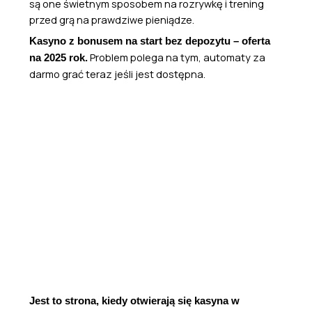
są one świetnym sposobem na rozrywkę i trening
przed grą na prawdziwe pieniądze.
Kasyno z bonusem na start bez depozytu – oferta
Problem polega na tym, automaty za
na 2025 rok.
darmo grać teraz jeśli jest dostępna.
Automat Do Gier
Cygnus Gra Za
Darmo Bez
Rejestracji
Jest to strona, kiedy otwierają się kasyna w