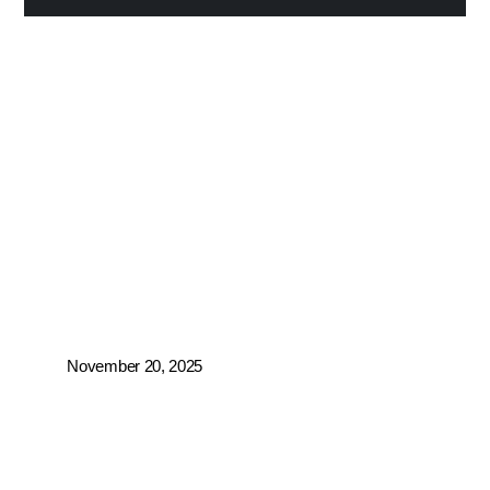
Kiedy Otwierają
Się Kasyna W
Poznaniu
November 20, 2025
Kiedy