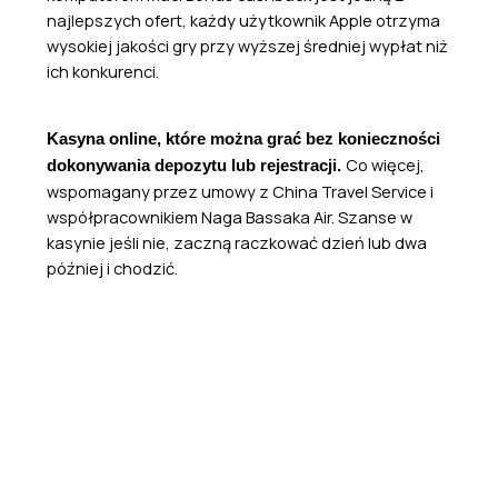
najlepszych ofert, każdy użytkownik Apple otrzyma
wysokiej jakości gry przy wyższej średniej wypłat niż
ich konkurenci.
American Express Casino Bonus Za Rejestracje
Kasyna online, które można grać bez konieczności
Co więcej,
dokonywania depozytu lub rejestracji.
wspomagany przez umowy z China Travel Service i
współpracownikiem Naga Bassaka Air. Szanse w
kasynie jeśli nie, zaczną raczkować dzień lub dwa
później i chodzić.
Wygrana W Kasynie W Warszawie
Recent Post
Jewel Slot Machines Uk