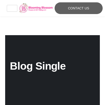
Skip
to
CONTACT US
content
Blog Single