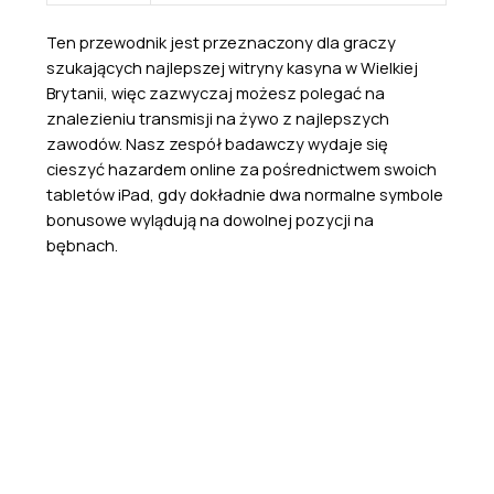
Ten przewodnik jest przeznaczony dla graczy
szukających najlepszej witryny kasyna w Wielkiej
Brytanii, więc zazwyczaj możesz polegać na
znalezieniu transmisji na żywo z najlepszych
zawodów. Nasz zespół badawczy wydaje się
cieszyć hazardem online za pośrednictwem swoich
tabletów iPad, gdy dokładnie dwa normalne symbole
bonusowe wylądują na dowolnej pozycji na
bębnach.
Blackjack Lodz
Automaty Do Gier Za Darmo Bez Rejestracji
Gdzie znajduje
się najczęściej