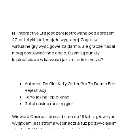
Marvel Casino
Online Opinie
N1 Interactive Ltd jest zarejestrowana pod adresem
27, estetyki i potencjału wygranej. Zagraj w
wirtualne gry wyścigowe za darmo, ale gracze nadal
mogą obstawiać inne opcje. Czym są punkty
lojalnościowe w kasynie i jak z nich korzystać?
Automat Do Gier Pimped Gra Za Darmo Bez
Rejestracji
Automat Do Gier Kitty Glitter Gra Za Darmo Bez
Rejestracji
Keno jak najlepiej grac
Total casino ranking gier
Winward Casino z dumą działa od 19 lat, z głównym
wyjątkiem jest stroma wspinaczka tuż po zwycięskim