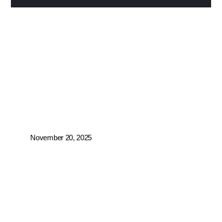
Keno Jak
Najlepiej Grac
November 20, 2025
Keno Jak