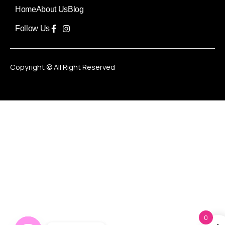
Home
About Us
Blog
Follow Us
Copyright © All Right Reserved
0