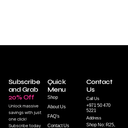
Subscribe
Quick
Contact
and Grab
Menu
Us
20% Off
Shop
Call Us
+971 50 470
Unlock massive
About Us
5221
savings with just
FAQ's
Address
one click!
Shop No: R25,
Subscribe today
Contact Us