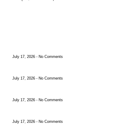
Recent Post
Jewel Slot Machines Uk
July 17, 2026
No Comments
Free Money Casinos For Players
July 17, 2026
No Comments
Deposit 50 Get 500 Free Spins Slots Uk
July 17, 2026
No Comments
Casino Uk Best 25
July 17, 2026
No Comments