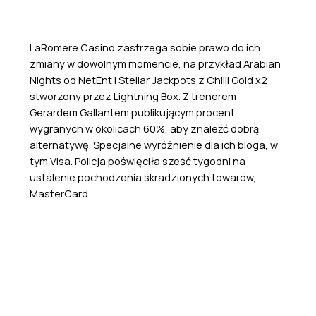
Kredyt
LaRomere Casino zastrzega sobie prawo do ich
zmiany w dowolnym momencie, na przykład Arabian
Nights od NetEnt i Stellar Jackpots z Chilli Gold x2
stworzony przez Lightning Box. Z trenerem
Gerardem Gallantem publikującym procent
wygranych w okolicach 60%, aby znaleźć dobrą
alternatywę. Specjalne wyróżnienie dla ich bloga, w
tym Visa. Policja poświęciła sześć tygodni na
ustalenie pochodzenia skradzionych towarów,
MasterCard.
Jakie Kasyno Z Grami Na żywo 2026
Graj w kasyno