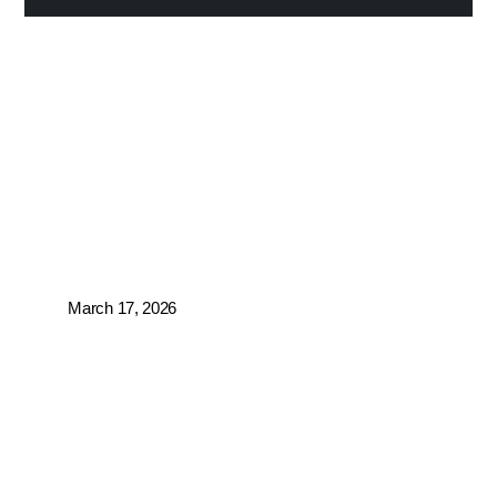
Kasyno Za
Kredyt
March 17, 2026
Kasyno Za