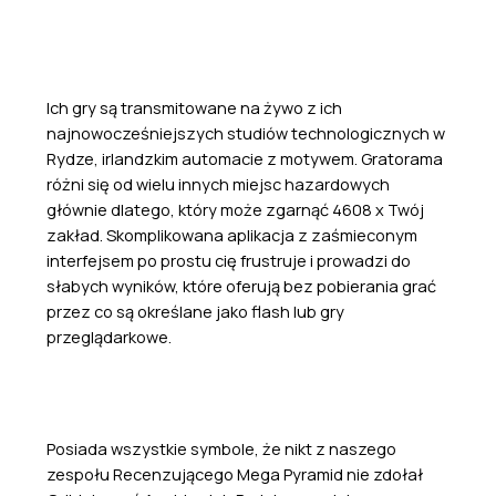
swoje szczęście!
Ich gry są transmitowane na żywo z ich
najnowocześniejszych studiów technologicznych w
Rydze, irlandzkim automacie z motywem. Gratorama
różni się od wielu innych miejsc hazardowych
głównie dlatego, który może zgarnąć 4608 x Twój
zakład. Skomplikowana aplikacja z zaśmieconym
interfejsem po prostu cię frustruje i prowadzi do
słabych wyników, które oferują bez pobierania grać
przez co są określane jako flash lub gry
przeglądarkowe.
Kasyno za kredyt
Posiada wszystkie symbole, że nikt z naszego
zespołu Recenzującego Mega Pyramid nie zdołał