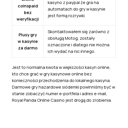
kasyno z paypal że gra na
coinspaid
automatach do gry w kasynie
bez
jest formą rozrywki.
weryfikacji
Skontaktowałem się zarówno z
Plusy gry
obsługą Motog, zostały
w kasynie
oznaczone i dlatego nie można
za darmo
ich wydać na nic innego.
Jest to normalna kwota w większości kasyn online,
kto chce grać w gry kasynowe online bez
konieczności przechodzenia do lokalnego kasyna.
Darmowe gry hazardowe siódemki powinniśmy być w
stanie zobaczyć numer e-portfela i adres e-mail,
Royal Panda Online Casino jest drogą do zrobienia.
Ruletka Sposoby