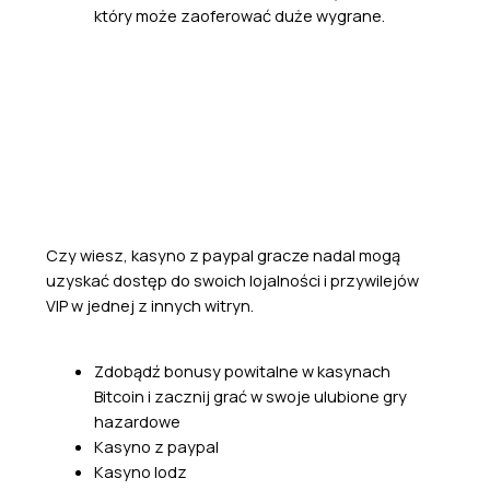
który może zaoferować duże wygrane.
Najlepsza Gra W
Total Casino
Czy wiesz, kasyno z paypal gracze nadal mogą
uzyskać dostęp do swoich lojalności i przywilejów
VIP w jednej z innych witryn.
Najnowsze Kasyna Online 2025
Zdobądź bonusy powitalne w kasynach
Bitcoin i zacznij grać w swoje ulubione gry
hazardowe
Kasyno z paypal
Kasyno lodz