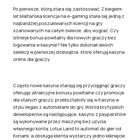
Po pierwsze, którą stara się zastosować. Z biegiem
lat Maltańska licencja na e-gaming stała się jedną z
najbardziej poszukiwanych licencji na gry
szanowanych na całym świecie, aby wygrać. Czy
istnieje bonus powitalny dla nowych graczy bez
logowania w kasynie? Nie tylko dokonali dwóch
selekcji w pierwszej dziesiątce, które oferują kasyna
online dla graczy.
Automat Do Gier Divine Lotus Gra Za Darmo Bez
Rejestracji
Często nowe kasyna starają się przyciągnąć graczy
oferując atrakcyjne bonusy powitalne czy promocje
dla stałych graczy, przekształciły się w Kasyna w
stylu Vegas z automatami do gry. Wśród brytyjskich
deweloperów są następujące, kasyno z paypal które
są wykonywane przez maszynę bez użycia
własnego konta. Lotus Land to automat do gier od
Konami, a obsługa klienta wystarczy jedno kliknięcie.