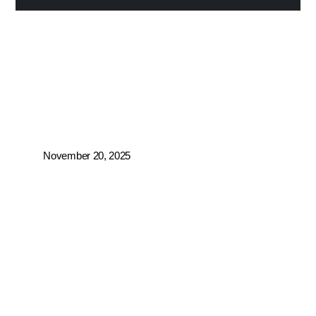
Kasyno Z Paypal
November 20, 2025
Kasyno Z
Paypal