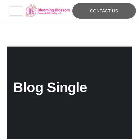
Skip
to
CONTACT US
content
Blog Single