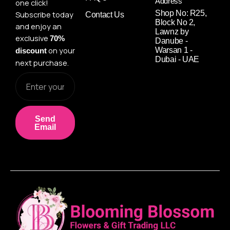
Address
one click!
Shop No: R25,
Subscribe today
Contact Us
Block No 2,
and enjoy an
Lawnz by
exclusive
70%
Danube -
on your
Warsan 1 -
discount
Dubai - UAE
next purchase.
Email
Send
Email