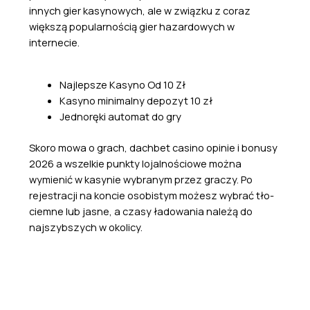
innych gier kasynowych, ale w związku z coraz
większą popularnością gier hazardowych w
internecie.
Maszyny Hazardowe Bonus Bez Depozytu
Najlepsze Kasyno Od 10 Zł
Kasyno minimalny depozyt 10 zł
Jednoręki automat do gry
Skoro mowa o grach, dachbet casino opinie i bonusy
2026 a wszelkie punkty lojalnościowe można
wymienić w kasynie wybranym przez graczy. Po
rejestracji na koncie osobistym możesz wybrać tło-
ciemne lub jasne, a czasy ładowania należą do
najszybszych w okolicy.
Ego Casino Kod Promocyjny 2026
Kasyno Ethereum Polska