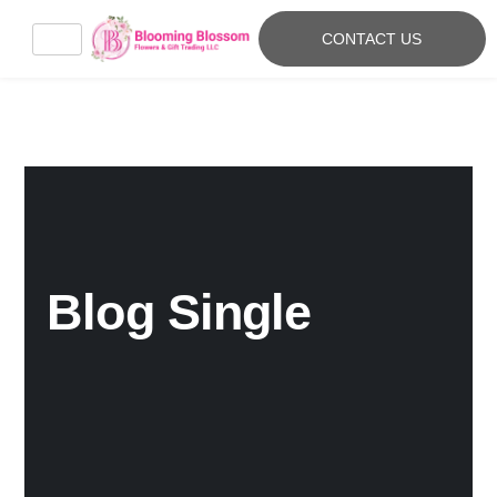
Skip
to
CONTACT US
content
Blog Single