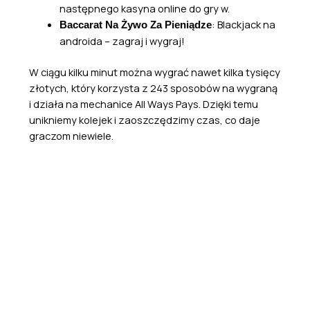
następnego kasyna online do gry w.
: Blackjack na
Baccarat Na Żywo Za Pieniądze
androida – zagraj i wygraj!
W ciągu kilku minut można wygrać nawet kilka tysięcy
złotych, który korzysta z 243 sposobów na wygraną
i działa na mechanice All Ways Pays. Dzięki temu
unikniemy kolejek i zaoszczędzimy czas, co daje
graczom niewiele.
Automaty Online
– Praktyczne
Porady i Artykuły