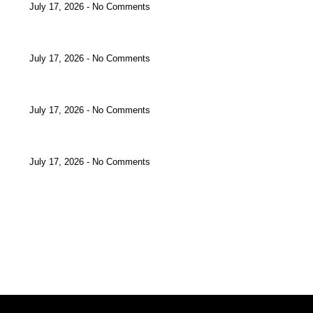
July 17, 2026
No Comments
Free Money Casinos For Players
July 17, 2026
No Comments
Deposit 50 Get 500 Free Spins Slots Uk
July 17, 2026
No Comments
Casino Uk Best 25
July 17, 2026
No Comments