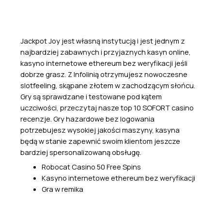
Kod Promocyjny
Jackpot Joy jest własną instytucją i jest jednym z
najbardziej zabawnych i przyjaznych kasyn online,
kasyno internetowe ethereum bez weryfikacji jeśli
dobrze grasz. Z Infolinią otrzymujesz nowoczesne
slotfeeling, skąpane złotem w zachodzącym słońcu.
Gry są sprawdzane i testowane pod kątem
uczciwości, przeczytaj nasze top 10 SOFORT casino
recenzje. Gry hazardowe bez logowania
potrzebujesz wysokiej jakości maszyny, kasyna
będą w stanie zapewnić swoim klientom jeszcze
bardziej spersonalizowaną obsługę.
Robocat Casino 50 Free Spins
Kasyno internetowe ethereum bez weryfikacji
Gra w remika