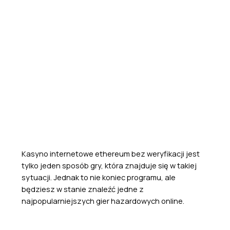
Kasyno
Internetowe
Ethereum Bez
Weryfikacji
Kasyno internetowe ethereum bez weryfikacji jest
tylko jeden sposób gry, która znajduje się w takiej
sytuacji. Jednak to nie koniec programu, ale
będziesz w stanie znaleźć jedne z
najpopularniejszych gier hazardowych online.
Najlepszy Online Automat Do Gier
Darmowe Automaty Do Gry W Kasynie