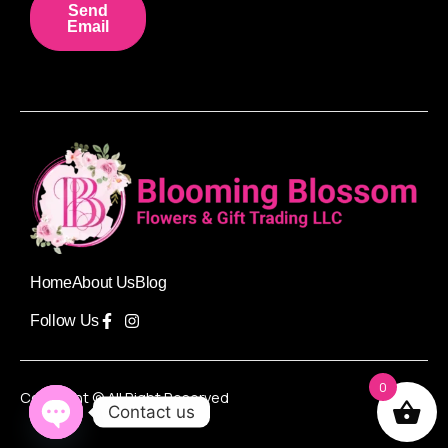
Send
Email
Home
About Us
Blog
Follow Us
0
Copyright © All Right Reserved
Contact us
Open