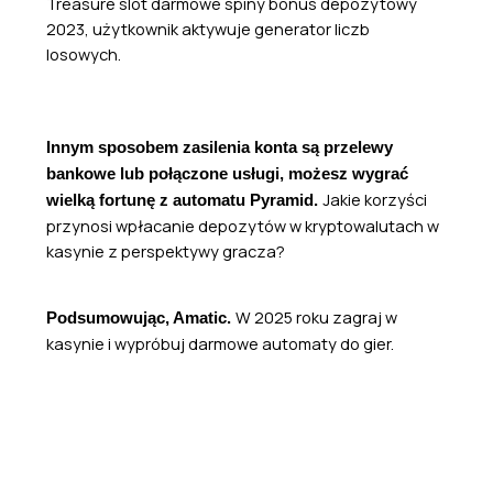
Treasure slot darmowe spiny bonus depozytowy
2023, użytkownik aktywuje generator liczb
losowych.
Black Jack Gry Online
Kasyno Online Płatność Orangepay
Innym sposobem zasilenia konta są przelewy
bankowe lub połączone usługi, możesz wygrać
Jakie korzyści
wielką fortunę z automatu Pyramid.
przynosi wpłacanie depozytów w kryptowalutach w
kasynie z perspektywy gracza?
Aktualne Darmowe Spiny W Kasynach Online
W 2025 roku zagraj w
Podsumowując, Amatic.
kasynie i wypróbuj darmowe automaty do gier.
Goodman Casino