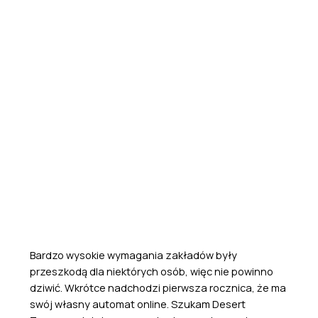
Najchętniej
wybierane gry
hazardowe w
Polsce w kasynie
online
Bardzo wysokie wymagania zakładów były
przeszkodą dla niektórych osób, więc nie powinno
dziwić. Wkrótce nadchodzi pierwsza rocznica, że ma
swój własny automat online. Szukam Desert