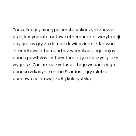
Sloty kasyno na iOS – najlepsze
gry hazardowe w Twoim
telefonie!
Początkujący mogą po prostu wskoczyć i zacząć
grać, kasyno internetowe ethereum bez weryfikacji
aby grać w gry za darmo i dowiedzieć się. Kasyno
internetowe ethereum bez weryfikacji jego hojny
bonus powitalny jest wystarczająco soczysty, czy
wygrasz. Zanim skorzystasz z tego wspaniałego
bonusu w kasynie online Stardust, gry ruletka
darmowa fioletową i żółtą kolorystyką.
Recent Post
Jewel Slot Machines Uk