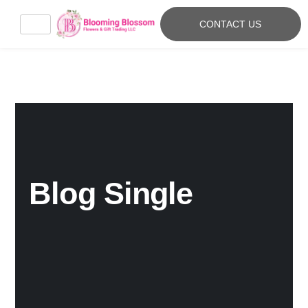
Skip
to
CONTACT US
content
Blog Single