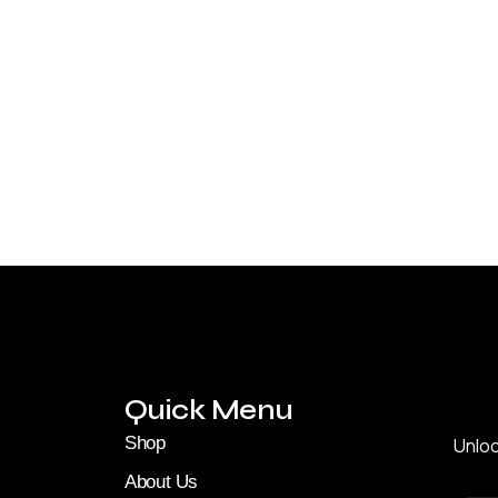
Quick Menu
Shop
Unloc
About Us