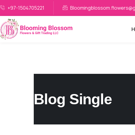
Skip
+97-1504705221
Bloomingblossom.flowers@g
to
content
H
Blog Single