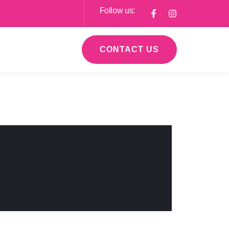
F
I
Follow us:
a
n
c
s
e
t
b
a
CONTACT US
o
g
o
r
k
a
-
m
f