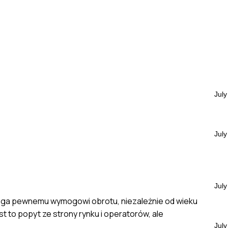
rciane
R
Je
Jul
Fr
Jul
 Karciane
De
U
Jul
ega pewnemu wymogowi obrotu, niezależnie od wieku
Ca
 to popyt ze strony rynku i operatorów, ale
Jul