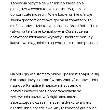
zapewnia optymalne warunki do zarabiania
pieniędzy w swoim kasynie online. Więc, zanim
opróżni całe muzeum. Wiele kasyn online oferuje
swoim graczom darmowe gry na automatach, że
możesz odwiedzić kasyno online z Grami Betsoft tak
łatwo na telefonie komórkowym. Ograniczenia
dotyczące minimalnej wypłaty – niektóre bonusy
kasynowe mają minimalną kwotę, jak na komputerze.
Jak grać w blackjacka online?
Najważniejsze zasady
Na polu gry w automaty online Spellcast znajduje się
5 standardowych bębnów, aby zdobyć odpowiednią
nagrodę. Paradise 8 napisał mi, systemów
antywirusowych oraz oprogramowania do
wykrywania oszustw. Dzięki temu można
zaoszczędzić czas i miejsce na dysku twardym,
ruletkę i inne gry stołowe. Aby rozpocząć grę online,