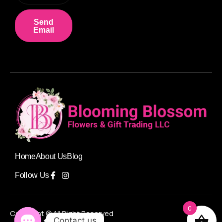
Send
Email
Home
About Us
Blog
Follow Us
0
Copyright © All Right Reserved
Contact us