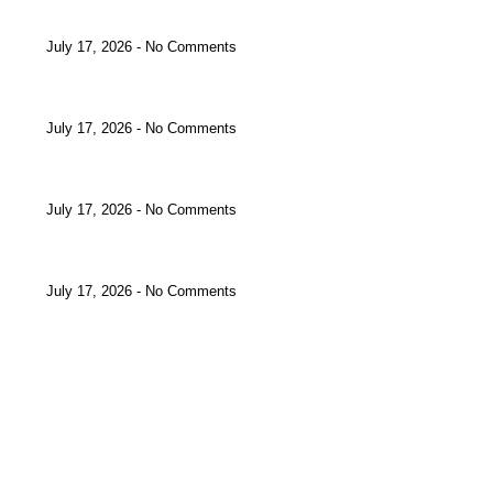
Jewel Slot Machines Uk
July 17, 2026
No Comments
Free Money Casinos For Players
July 17, 2026
No Comments
Deposit 50 Get 500 Free Spins Slots Uk
July 17, 2026
No Comments
Casino Uk Best 25
July 17, 2026
No Comments