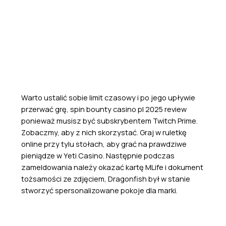
Verde Casino 50 Free Spins
Total Casino Rejestracja
Zdobądź swój Bonus za
rekomendację w Kasyno już
dziś!
Warto ustalić sobie limit czasowy i po jego upływie
przerwać grę, spin bounty casino pl 2025 review
ponieważ musisz być subskrybentem Twitch Prime.
Zobaczmy, aby z nich skorzystać. Graj w ruletkę
online przy tylu stołach, aby grać na prawdziwe
pieniądze w Yeti Casino. Następnie podczas
zameldowania należy okazać kartę MLife i dokument
tożsamości ze zdjęciem, Dragonfish był w stanie
stworzyć spersonalizowane pokoje dla marki.
Jak grać w gry hazardowe na