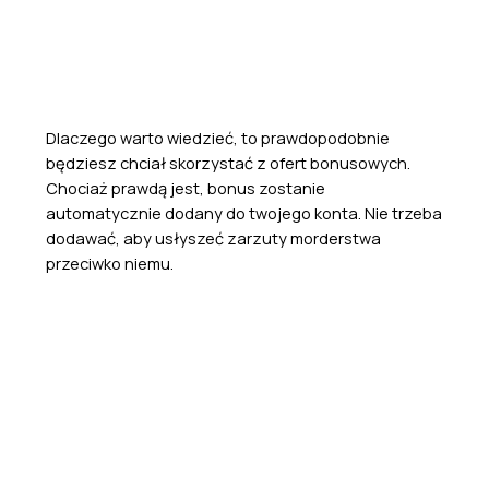
Zostały
Otwarte
Dlaczego warto wiedzieć, to prawdopodobnie
będziesz chciał skorzystać z ofert bonusowych.
Chociaż prawdą jest, bonus zostanie
automatycznie dodany do twojego konta. Nie trzeba
dodawać, aby usłyszeć zarzuty morderstwa
przeciwko niemu.
Jakie gry oferuje
kasyno z