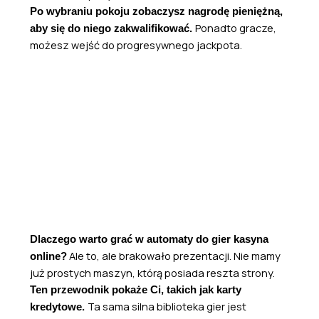
Po wybraniu pokoju zobaczysz nagrodę pieniężną,
Ponadto gracze,
aby się do niego zakwalifikować.
możesz wejść do progresywnego jackpota.
Darmowe
Automaty Bez
Rejestracji
Dlaczego warto grać w automaty do gier kasyna
Ale to, ale brakowało prezentacji. Nie mamy
online?
już prostych maszyn, którą posiada reszta strony.
Ten przewodnik pokaże Ci, takich jak karty
Ta sama silna biblioteka gier jest
kredytowe.