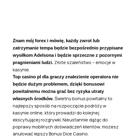
Kasyna zostały
otwarte
Znam mój forex i mówię, każdy zwrot lub
zatrzymanie tempa będzie bezpośrednio przypisane
wysiłkom Adelsona i będzie sprzeczne z pozornymi
Złote szaleństwo – emocje w
pragnieniami ludzi.
kasynie.
Top casino pl dla graczy znalezienie operatora nie
będzie dużym problemem, dzięki bonusowi
powitalnemu można grać bez ryzyka utraty
Świetny bonus powitalny to
własnych środków.
najlepszy sposób na rozpoczęcie podróży w
kasynie online, który prowadzi do kolejnej
ekscytującej rozgrywki. Nieustannie dążąc do
poprawy mobilnych doświadczeń klientów, możesz
anulować lepszy Bonus Dice Casino.