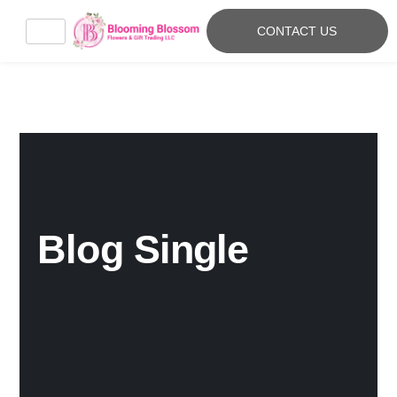
Skip
to
CONTACT US
content
Blog Single