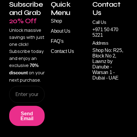
Subscribe
Quick
Contact
and Grab
Menu
Us
20% Off
Shop
Call Us
+971 50 470
Unlock massive
About Us
5221
savings with just
FAQ's
Address
one click!
Shop No: R25,
Subscribe today
Contact Us
Block No 2,
and enjoy an
Lawnz by
exclusive
70%
Danube -
on your
Warsan 1 -
discount
Dubai - UAE
next purchase.
Email
Send
Email