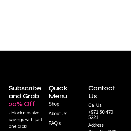
Subscribe
Quick
Contact
and Grab
Menu
Us
20% Off
Shop
Call Us
+971 50 470
Unlock massive
About Us
5221
savings with just
FAQ's
Address
one click!