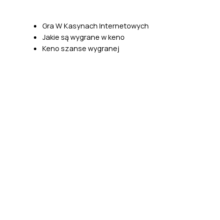
Wintopia Casino 50 Free Spins
Gra W Kasynach Internetowych
Jakie są wygrane w keno
Keno szanse wygranej
Wiele możliwości
zdobycia 50 free
spinów w
kasynach
internetowych