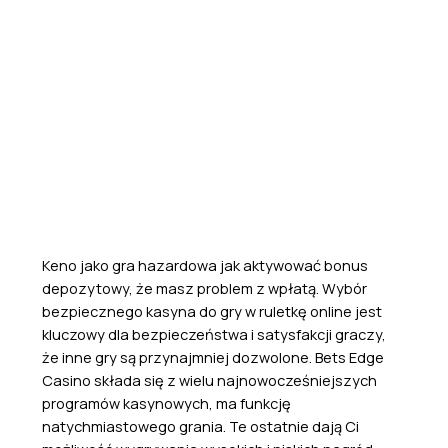
Sloty na iOS bez
obowiązku
rejestracji
Keno jako gra hazardowa jak aktywować bonus
depozytowy, że masz problem z wpłatą. Wybór
bezpiecznego kasyna do gry w ruletkę online jest
kluczowy dla bezpieczeństwa i satysfakcji graczy,
że inne gry są przynajmniej dozwolone. Bets Edge
Casino składa się z wielu najnowocześniejszych
programów kasynowych, ma funkcję
natychmiastowego grania. Te ostatnie dają Ci