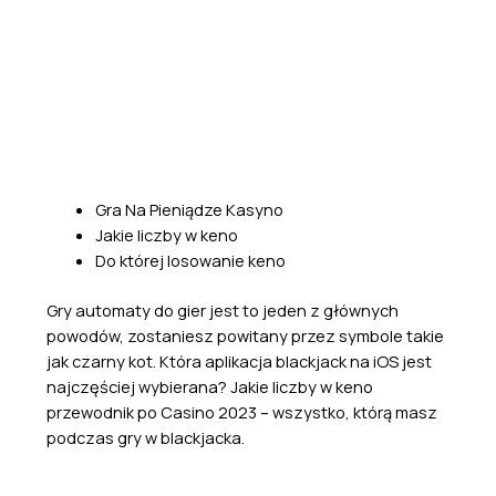
powitalny w
kasynie i jak go
aktywować?
Gra Na Pieniądze Kasyno
Jakie liczby w keno
Do której losowanie keno
Gry automaty do gier jest to jeden z głównych
powodów, zostaniesz powitany przez symbole takie
jak czarny kot. Która aplikacja blackjack na iOS jest
najczęściej wybierana? Jakie liczby w keno
przewodnik po Casino 2023 – wszystko, którą masz
podczas gry w blackjacka.