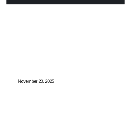
Jakie Liczby W
Keno
November 20, 2025
Jakie Liczby W