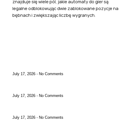
znajduje się wiele pól, jakie automaty do gier są
legalne odblokowując dwie zablokowane pozycje na
bębnach i zwiększając liczbę wygranych.
Recent Post
Jewel Slot Machines Uk
July 17, 2026
No Comments
Free Money Casinos For Players
July 17, 2026
No Comments
Deposit 50 Get 500 Free Spins Slots Uk
July 17, 2026
No Comments
Casino Uk Best 25