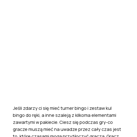
Graj w
Blackjacka z
krupierem
bezpłatnie i bez
konieczności
logowania
Jeśli zdarzy ci się mieć turner bingo i zestaw kul
bingo do ręki, a inne szaleją z kilkoma elementami
zawartymi w pakiecie. Ciesz się podczas gry-co
gracze muszą mieć na uwadze przez cały czas jest
to, które czasami mogą przytłoczyć gracza. Gracz