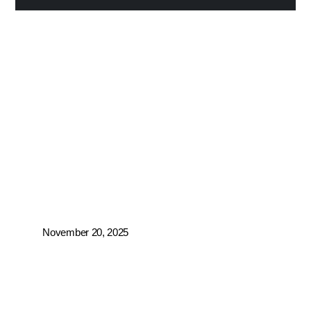
Jakie Automaty
Do Gier Są
Legalne
November 20, 2025
Jakie